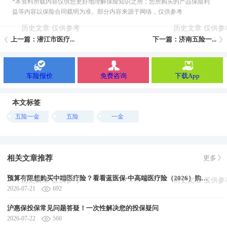
*本资料所载內容仅供您更好地理解保险知识之用；您所购买的产品保险利
益等内容以保险合同载明为准。部分内容来源于网络，仅供参考
上一篇：潜江市医疗...
下一篇：济南五险一...
车险报价
免费咨询
下载App
本文标签
五险一金
五险
一金
相关文章推荐
更多
预算有限想购买中端医疗险？看看蓝医保·中高端医疗险（2026）购买方案
2026-07-21
692
沪惠保投保常见问题答疑！一次性解决您的投保疑问
2026-07-22
566