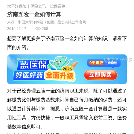
太平洋保险
｜
保险资讯
｜
投保案例
济南五险一金如何计算
来源：中国太平洋保险（集团）股份有限公司官网
2019-12-17
288
想要了解更多关于济南五险一金如何计算的知识，请看下
面的介绍。
对于已经办理五险一金的济南职工来说，除了可以通过了
解缴费比例与缴费基数来计算自己每月缴纳的保费，还可
以通过计算器计算。据悉，济南五险一金计算器是一款实
用性工具，方便快捷，一般职工只需输入税前工资、缴费
基数等信息即可。