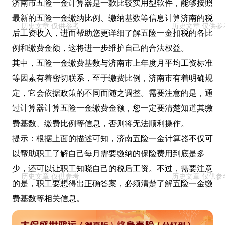
济南市五险一金计算器是一款比较实用型软件，能够按照
最新的五险一金缴纳比例、缴纳基数等信息计算济南的税
后工资收入，进而帮助您更详细了解五险一金扣税的各比
例和缴费金额，这将进一步维护自己的合法权益。
其中，五险一金缴费基数与济南市上年度月平均工资标准
等因素有着密切联系，至于缴费比例，济南市有着明确规
定，它会依据政策的不同而随之调整。需要注意的是，通
过计算器计算五险一金缴费金额，您一定要清楚知道其缴
费基数、缴费比例等信息，否则将无法顺利操作。
提示：根据上面的描述可知，济南五险一金计算器不仅可
以帮助职工了解自己每月需要缴纳的保险费用到底是多
少，还可以让职工知晓自己的税后工资。不过，需要注意
的是，职工要想得出正确答案，必须清楚了解五险一金缴
费基数等相关信息。