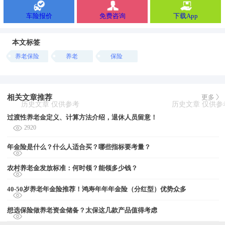
车险报价
免费咨询
下载App
本文标签
养老保险
养老
保险
相关文章推荐
更多
过渡性养老金定义、计算方法介绍，退休人员留意！
2920
年金险是什么？什么人适合买？哪些指标要考量？
农村养老金发放标准：何时领？能领多少钱？
40-50岁养老年金险推荐！鸿寿年年年金险（分红型）优势众多
想选保险做养老资金储备？太保这几款产品值得考虑