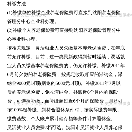
补缴方法
(1)补缴单位补缴企业养老保险费可直接到沈阳养老保险
管理分中心企业科办理。
(2)补缴个人养老保险费可直接到沈阳养老保险管理分中
心事业科办理。
按相关规定，灵活就业人员欠缴基本养老保险费，在年底
前允许补缴。目前，这一惠民新政得到暂时延续，灵活就
业人员欠缴基本养老保险费的，仍允许补缴。补缴2011年
6月前欠缴的养老保险费，按规定收取相应的滞纳金，滞
纳金9000元封顶(病退的5000元封顶)。补缴2011年7月以
后的养老保险费，免收滞纳金。补缴近6个月内的保险
费，可选档补缴，而补缴超过近6个月的保险费，则只可
按100%档补缴。到符合退休条件时，按实际缴费年限、
缴费基数、个人账户累计储存额等条件计算退休金。
灵活就业人员缴费7档可选。沈阳市灵活就业人员养老保