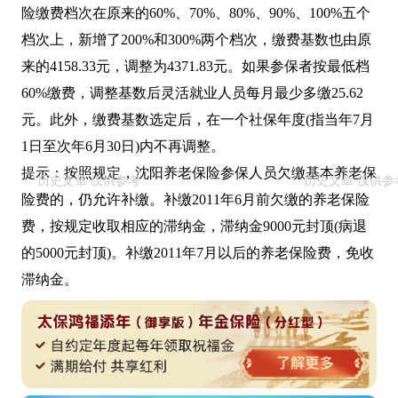
险缴费档次在原来的60%、70%、80%、90%、100%五个
档次上，新增了200%和300%两个档次，缴费基数也由原
来的4158.33元，调整为4371.83元。如果参保者按最低档
60%缴费，调整基数后灵活就业人员每月最少多缴25.62
元。此外，缴费基数选定后，在一个社保年度(指当年7月
1日至次年6月30日)内不再调整。
提示：按照规定，沈阳养老保险参保人员欠缴基本养老保
险费的，仍允许补缴。补缴2011年6月前欠缴的养老保险
费，按规定收取相应的滞纳金，滞纳金9000元封顶(病退
的5000元封顶)。补缴2011年7月以后的养老保险费，免收
滞纳金。