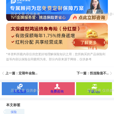
*本资料所载內容仅供您更好地理解保险知识之用；您所购买的产品保险利
益等内容以保险合同载明为准。部分内容来源于网络，仅供参考
上一篇：定期年金险...
下一篇：投连险值不...
车险报价
免费咨询
下载App
本文标签
保险