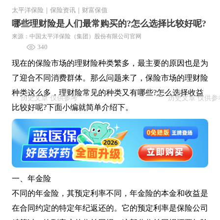
太平洋保险
｜
保险资讯
｜
财富保值
哪些理财险是人们最常购买的?怎么选择比较好呢?
来源：中国太平洋保险（集团）股份有限公司官网
340
现在的保险市场的理财险种类繁多，最主要的原因也是为
了迎合不同消费群体。那么问题来了，保险市场的理财险
种类这么多，理财险常见的种类又有哪些?怎么选择收益
比较好呢?下面小编就简单介绍下。
一、年金险
不同的年金险，其预定利率不同，年金险的本金和收益是
在合同约定的特定年纪返还的。它的预定利率是保险公司