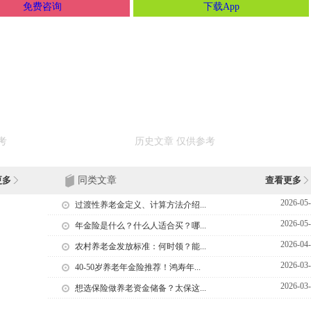
免费咨询
下载App
更多
同类文章
查看更多
2026-05
过渡性养老金定义、计算方法介绍...
2026-05
年金险是什么？什么人适合买？哪...
2026-04
农村养老金发放标准：何时领？能...
2026-03
40-50岁养老年金险推荐！鸿寿年...
2026-03
想选保险做养老资金储备？太保这...