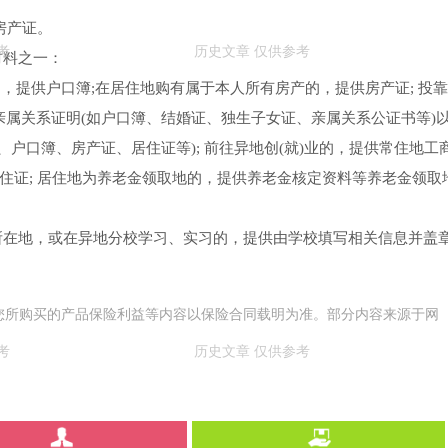
房产证。
材料之一：
，提供户口簿;在居住地购有属于本人所有房产的，提供房产证; 投靠
属关系证明(如户口簿、结婚证、独生子女证、亲属关系公证书等)
户口簿、房产证、居住证等); 前往异地创(就)业的，提供常住地工
居住证; 居住地为养老金领取地的，提供养老金核定资料等养老金领取
所在地，或在异地分校学习、实习的，提供由学校填写相关信息并盖
您所购买的产品保险利益等内容以保险合同载明为准。部分内容来源于网