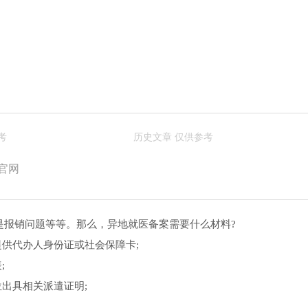
官网
是报销问题等等。那么，异地就医备案需要什么材料?
提供代办人身份证或社会保障卡;
;
位出具相关派遣证明;