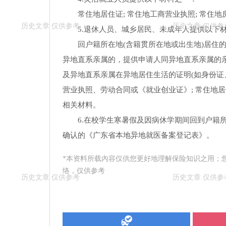
常住地居住证; 常住地工商营业执照; 常住地
5.退休人员、城乡居民、未成年人提供以下
回户籍所在地(含籍贯所在地或出生地)居住的
异地直系亲属的，提供申请人同异地直系亲属的亲
及异地直系亲属在异地居住生活的证明(如身份证、
营业执照、劳动合同或《就业创业证》; 常住地
相关材料。
6.在校学生寒暑假及因病休学期间回到户籍
确认的《广东省本地异地就医备案登记表》。
*本资料所载內容仅供您更好地理解保险知识之用；
络，仅供参考