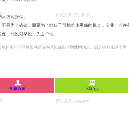
8天方可投保。
，不是为了省钱，而是为了给孩子可标准体承保的机会，专业一点便
投保，能投就早投，先占个地。
您所购买的产品保险利益等内容以保险合同载明为准。部分内容来源于网
免费咨询
下载App