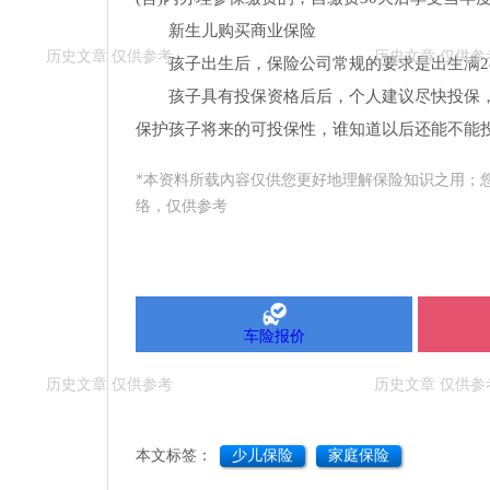
新生儿购买商业保险
孩子出生后，保险公司常规的要求是出生满2
孩子具有投保资格后后，个人建议尽快投保
保护孩子将来的可投保性，谁知道以后还能不能
*本资料所载內容仅供您更好地理解保险知识之用；
络，仅供参考
车险报价
本文标签：
少儿保险
家庭保险