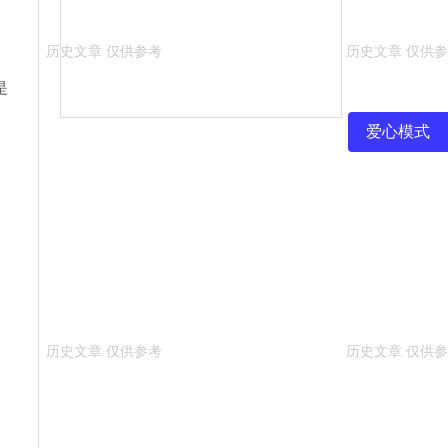
是
爱心模式