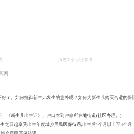
？
官网
不好了。如何抵御新生儿发生的意外呢？如何为新生儿购买合适的保
、《新生儿出生证》、户口本到户籍所在地街道(社区办理。)
出生之日起享受出生年度城乡居民医保待遇;出生后1个月以上至3个月
度城乡居民医保待遇。