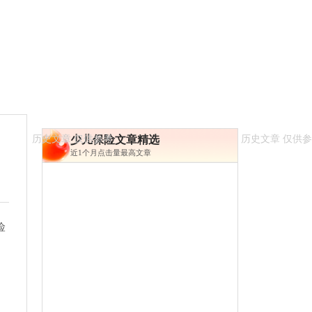
少儿保险文章精选
近1个月点击量最高文章
险