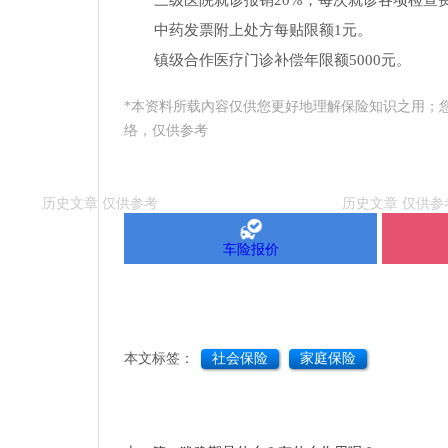
三级医院就诊报销20%，每次就诊各项检查费
中药发票附上处方每贴限额1元。
镇级合作医疗门诊补偿年限额5000元。
*本资料所载內容仅供您更好地理解保险知识之用；
络，仅供参考
车险报价
本文标签：
社会保险
家庭保险