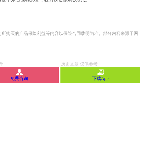
及手术费限额50元，处方药费限额200元。
您所购买的产品保险利益等内容以保险合同载明为准。部分内容来源于网
免费咨询
下载App