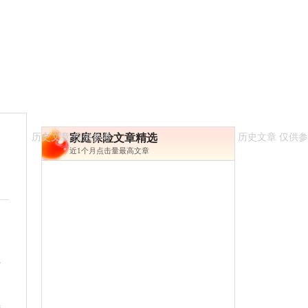
家庭保险文章精选
近1个月点击量最高文章
作
善