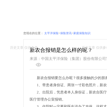
您现在的位置：
太平洋保险
>
保险资讯
>
家庭保险知识
新农合报销是怎么样的呢？
来源：中国太平洋保险（集团）股份有限公司
新农合报销要怎么办呢？很多接触的少的朋
1、带患者身份证、两张一寸彩色照片，新
2、出院后，凭患者本人身份证，新农合医
医疗管理办公室报销。
3、住院时一定要和医生说办了农保，这样