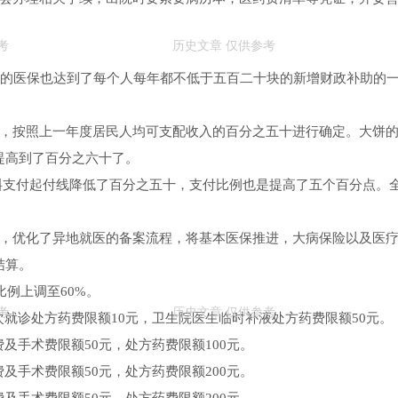
民的医保也达到了每个人每年都不低于五百二十块的新增财政补助的
线，按照上一年度居民人均可支配收入的百分之五十进行确定。大饼
提高到了百分之六十了。
斜支付起付线降低了百分之五十，支付比例也是提高了五个百分点。
务，优化了异地就医的备案流程，将基本医保推进，大病保险以及医
结算。
比例上调至60%。
次就诊处方药费限额10元，卫生院医生临时补液处方药费限额50元。
及手术费限额50元，处方药费限额100元。
及手术费限额50元，处方药费限额200元。