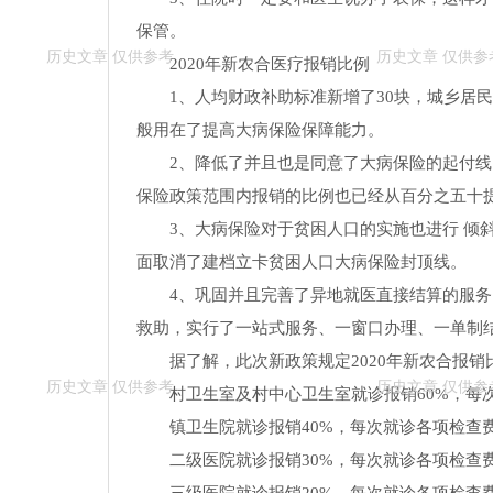
保管。
2020年新农合医疗报销比例
1、人均财政补助标准新增了30块，城乡居
般用在了提高大病保险保障能力。
2、降低了并且也是同意了大病保险的起付
保险政策范围内报销的比例也已经从百分之五十
3、大病保险对于贫困人口的实施也进行 倾
面取消了建档立卡贫困人口大病保险封顶线。
4、巩固并且完善了异地就医直接结算的服
救助，实行了一站式服务、一窗口办理、一单制
据了解，此次新政策规定2020年新农合报销
村卫生室及村中心卫生室就诊报销60%，每
镇卫生院就诊报销40%，每次就诊各项检查费
二级医院就诊报销30%，每次就诊各项检查费