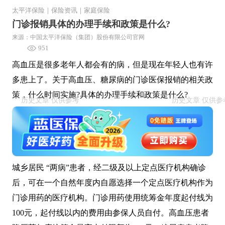
太平洋保险
｜
保险资讯
｜
家庭保险
门诊报销具体的办理手续和政策是什么?
来源：中国太平洋保险（集团）股份有限公司官网
951
高血压是很多老年人都会有的病，但是现在年轻人也有许
多患上了。关于高血压、糖尿病的门诊医保报销的相关政
策，什么时间实施?具体的办理手续和政策是什么?
城乡居民 “两病”患者，经二级及以上定点医疗机构确诊
后，可在一个自然年度内自愿选择一个定点医疗机构作为
门诊用药的医疗机构。门诊用药使用统筹金年度起付线为
100元，起付线以内的费用由参保人员自付。高血压患者