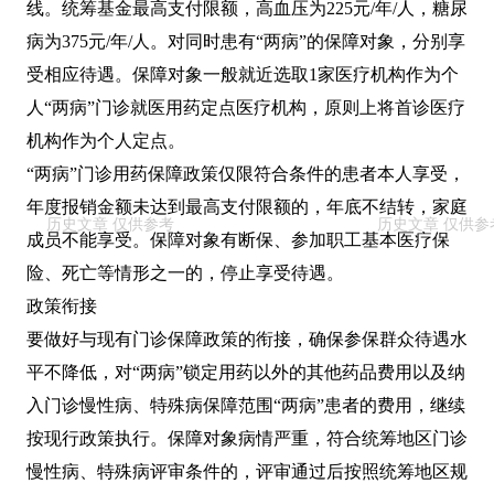
线。统筹基金最高支付限额，高血压为225元/年/人，糖尿
病为375元/年/人。对同时患有“两病”的保障对象，分别享
受相应待遇。保障对象一般就近选取1家医疗机构作为个
人“两病”门诊就医用药定点医疗机构，原则上将首诊医疗
机构作为个人定点。
“两病”门诊用药保障政策仅限符合条件的患者本人享受，
年度报销金额未达到最高支付限额的，年底不结转，家庭
成员不能享受。保障对象有断保、参加职工基本医疗保
险、死亡等情形之一的，停止享受待遇。
政策衔接
要做好与现有门诊保障政策的衔接，确保参保群众待遇水
平不降低，对“两病”锁定用药以外的其他药品费用以及纳
入门诊慢性病、特殊病保障范围“两病”患者的费用，继续
按现行政策执行。保障对象病情严重，符合统筹地区门诊
慢性病、特殊病评审条件的，评审通过后按照统筹地区规