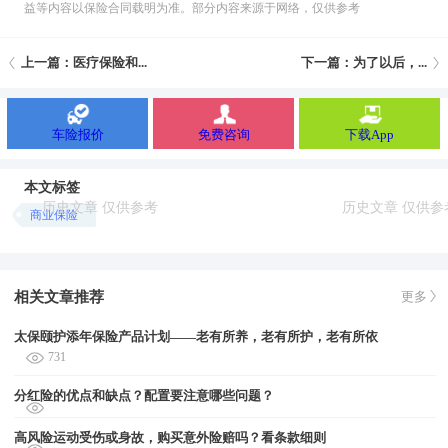
益等内容以保险合同载明为准。部分内容来源于网络，仅供参考
上一篇：医疗保险和...
下一篇：为了以后，...
车险报价
免费咨询
下载App
本文标签
商业保险
相关文章推荐
更多
太保颐护添年保险产品计划——老有所养，老有所护，老有所依
731
分红险的优点和缺点？配置要注意哪些问题？
高风险运动受伤或身故，购买意外险赔吗？看条款细则