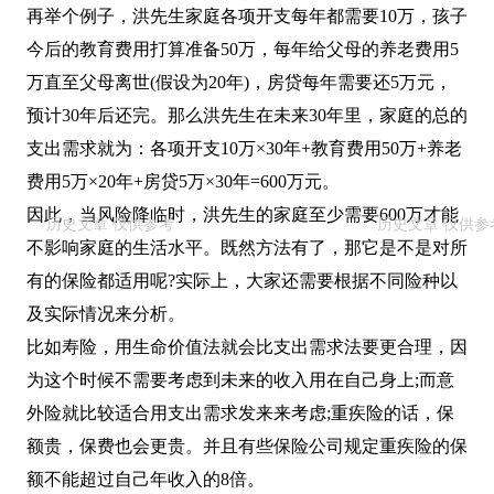
再举个例子，洪先生家庭各项开支每年都需要10万，孩子
今后的教育费用打算准备50万，每年给父母的养老费用5
万直至父母离世(假设为20年)，房贷每年需要还5万元，
预计30年后还完。那么洪先生在未来30年里，家庭的总的
支出需求就为：各项开支10万×30年+教育费用50万+养老
费用5万×20年+房贷5万×30年=600万元。
因此，当风险降临时，洪先生的家庭至少需要600万才能
不影响家庭的生活水平。既然方法有了，那它是不是对所
有的保险都适用呢?实际上，大家还需要根据不同险种以
及实际情况来分析。
比如寿险，用生命价值法就会比支出需求法要更合理，因
为这个时候不需要考虑到未来的收入用在自己身上;而意
外险就比较适合用支出需求发来来考虑;重疾险的话，保
额贵，保费也会更贵。并且有些保险公司规定重疾险的保
额不能超过自己年收入的8倍。