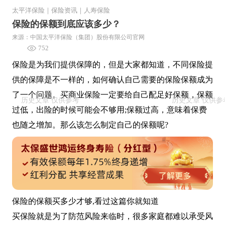
太平洋保险
｜
保险资讯
｜
人寿保险
保险的保额到底应该多少？
来源：中国太平洋保险（集团）股份有限公司官网
752
保险是为我们提供保障的，但是大家都知道，不同保险提
供的保障是不一样的，如何确认自己需要的保险保额成为
了一个问题。买商业保险一定要给自己配足好保额，保额
过低，出险的时候可能会不够用;保额过高，意味着保费
也随之增加。那么该怎么制定自己的保额呢?
保险的保额买多少才够,看过这篇你就知道
买保险就是为了防范风险来临时，很多家庭都难以承受风