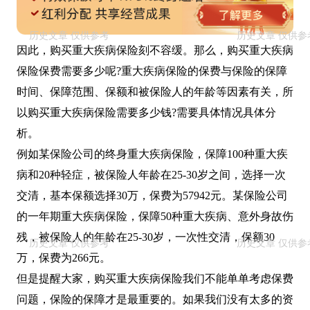
因此，购买重大疾病保险刻不容缓。那么，购买重大疾病
保险保费需要多少呢?重大疾病保险的保费与保险的保障
时间、保障范围、保额和被保险人的年龄等因素有关，所
以购买重大疾病保险需要多少钱?需要具体情况具体分
析。
例如某保险公司的终身重大疾病保险，保障100种重大疾
病和20种轻症，被保险人年龄在25-30岁之间，选择一次
交清，基本保额选择30万，保费为57942元。某保险公司
的一年期重大疾病保险，保障50种重大疾病、意外身故伤
残，被保险人的年龄在25-30岁，一次性交清，保额30
万，保费为266元。
但是提醒大家，购买重大疾病保险我们不能单单考虑保费
问题，保险的保障才是最重要的。如果我们没有太多的资