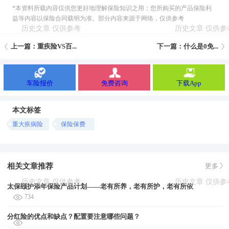
*本资料所载內容仅供您更好地理解保险知识之用；您所购买的产品保险利
益等内容以保险合同载明为准。部分内容来源于网络，仅供参考
上一篇：重疾险VS百...
下一篇：什么是0免...
车险报价
免费咨询
下载App
本文标签
重大疾病险
保险保费
相关文章推荐
更多
太保颐护添年保险产品计划——老有所养，老有所护，老有所依
734
分红险的优点和缺点？配置要注意哪些问题？