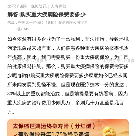
太平洋保险
｜
保险资讯
｜
人寿保险
解答!购买重大疾病险保费要多少
来源：中国太平洋保险（集团）股份有限公司官网
349
如今依然有很多企业为了一己私利，非法排污，导致环境
污染现象越来越严重，人们罹患各种重大疾病的概率也逐
年提高，因此，我们需要购买一份重大疾病保险，为自己
的健康保驾护航。那么，购买重大疾病保险的保费需要多
少呢?解答!购买重大疾病险保费要多少癌症如今已经从闻
所未闻发展到见怪不怪。但是现在医疗技术十分的发达，
80%以上的重疾都能治愈，但是前提是要有钱看病，因为
重大疾病的治疗费用少则几万，多则几十万甚至是几百
万。