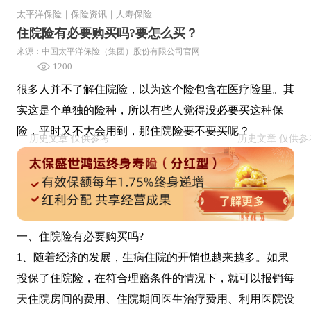
太平洋保险
｜
保险资讯
｜
人寿保险
住院险有必要购买吗?要怎么买？
来源：中国太平洋保险（集团）股份有限公司官网
1200
很多人并不了解住院险，以为这个险包含在医疗险里。其
实这是个单独的险种，所以有些人觉得没必要买这种保
险，平时又不大会用到，那住院险要不要买呢？
一、住院险有必要购买吗?
1、随着经济的发展，生病住院的开销也越来越多。如果
投保了住院险，在符合理赔条件的情况下，就可以报销每
天住院房间的费用、住院期间医生治疗费用、利用医院设