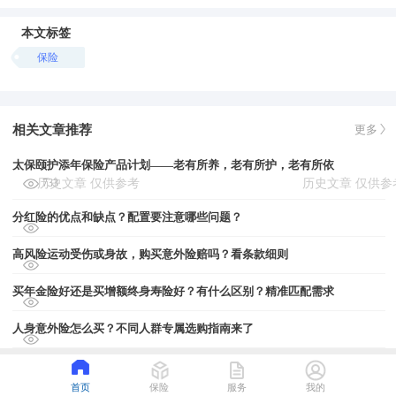
本文标签
保险
相关文章推荐
更多
太保颐护添年保险产品计划——老有所养，老有所护，老有所依
733
分红险的优点和缺点？配置要注意哪些问题？
高风险运动受伤或身故，购买意外险赔吗？看条款细则
买年金险好还是买增额终身寿险好？有什么区别？精准匹配需求
人身意外险怎么买？不同人群专属选购指南来了
首页
保险
服务
我的