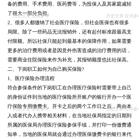
备的费用、手术费用、医药费等，为投保人及其家庭减轻
了很大一部分负担。
2、很多人都缴纳了社会医疗保险，但社会医保也有很多
局限。除了一些药品无法报销外，还有起付标准跟最高支
付限额。所以社保只能起到最基本的保障作用，如果需要
更多的治疗费用或者是因意外伤害造成的治疗费用的话，
需要商业住院保险来作为补充，其报销额度也比社保高。
二、下岗职工如何为自己购买保险?
1、医疗保险办理流程
符合参保条件的下岗职工在办理医疗保险时需要带上自己
的身份证件到当地的医疗保险所开账户的银行开办一个医
疗保险专用缴费卡。开卡之后的两个工作日之后，再由本
人或者代办人携带相关材料，在当地社保局指定的日期到
所属的医保局办理医疗保险参保手续，并打印一份缴费通
知单，当地的医保局就会通过办理医保缴费卡的银行来代