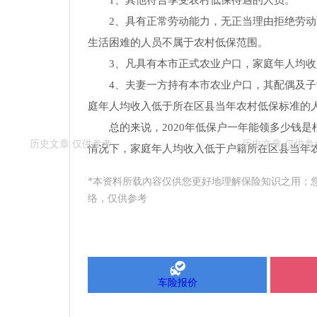
1、其他符合享受农村低保待遇的人员。
2、具有正常劳动能力，无正当理由拒绝劳动
生活困难的人员不属于农村低保范围。
3、凡具有本市正式农业户口，家庭年人均
4、夫妻一方持有本市农业户口，其配偶及
庭年人均收入低于所在区县当年农村低保标准的
总的来说，2020年低保户一年能领多少钱
情况下，家庭年人均收入低于户籍所在区县当年
*本资料所载內容仅供您更好地理解保险知识之用；
络，仅供参考
车险报价