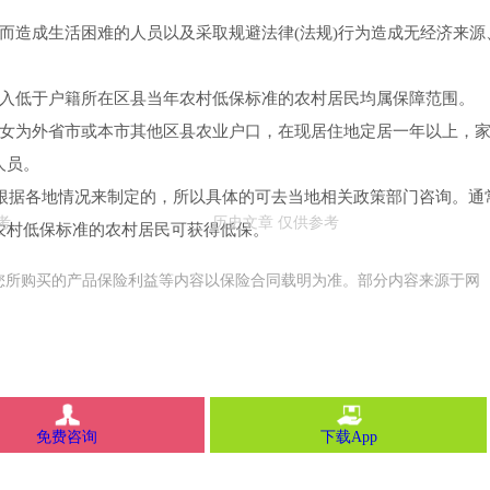
而造成生活困难的人员以及采取规避法律(法规)行为造成无经济来源
收入低于户籍所在区县当年农村低保标准的农村居民均属保障范围。
子女为外省市或本市其他区县农业户口，在现居住地定居一年以上，
人员。
是根据各地情况来制定的，所以具体的可去当地相关政策部门咨询。通
农村低保标准的农村居民可获得低保。
您所购买的产品保险利益等内容以保险合同载明为准。部分内容来源于网
免费咨询
下载App