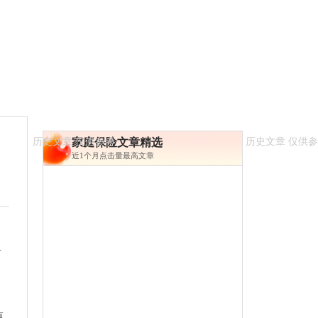
家庭保险文章精选
近1个月点击量最高文章
，
村
惠