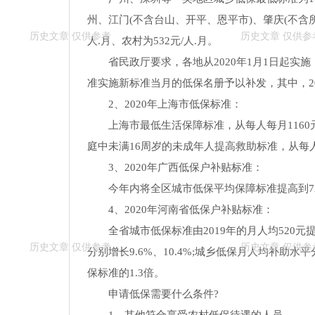
州、江门(不含台山、开平、恩平市)、肇庆(不含所
人.月、农村为532元/人.月。
省民政厅要求，各地从2020年1月1日起实
准实施新标准当月的低保名册予以补发，其中，2
2、2020年上海市低保标准：
上海市最低生活保障标准，从每人每月1160元
庭中未满16周岁的未成年人提高救助标准，从每人每
3、2020年广西低保户补贴标准：
今年内将全区城市低保平均保障标准提高到72
4、2020年河南省低保户补贴标准：
全省城市低保标准由2019年的月人均520元提
分别增长9.6%、10.4%;城乡低保月人均补助水
保标准的1.3倍。
申请低保需要什么条件?