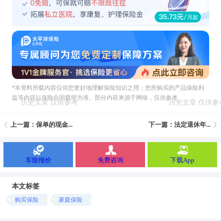
*本资料所载內容仅供您更好地理解保险知识之用；您所购买的产品保险利
益等内容以保险合同载明为准。部分内容来源于网络，仅供参考
上一篇：保单的现金...
下一篇：法定退休年...
车险报价
免费咨询
下载App
本文标签
购买保险
家庭保险