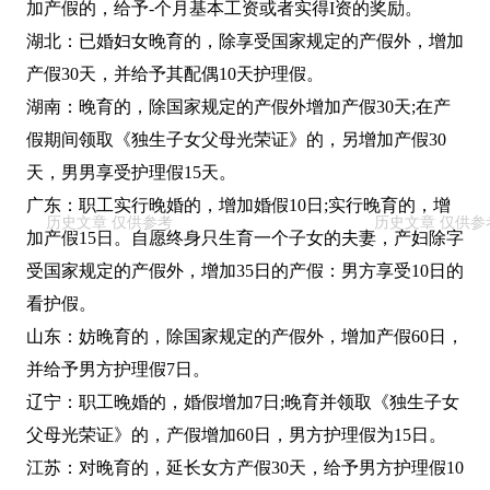
加产假的，给予-个月基本工资或者实得I资的奖励。
湖北：已婚妇女晚育的，除享受国家规定的产假外，增加
产假30天，并给予其配偶10天护理假。
湖南：晚育的，除国家规定的产假外增加产假30天;在产
假期间领取《独生子女父母光荣证》的，另增加产假30
天，男男享受护理假15天。
广东：职工实行晚婚的，增加婚假10日;实行晚育的，增
加产假15日。自愿终身只生育一个子女的夫妻，产妇除字
受国家规定的产假外，增加35日的产假：男方享受10日的
看护假。
山东：妨晚育的，除国家规定的产假外，增加产假60日，
并给予男方护理假7日。
辽宁：职工晚婚的，婚假增加7日;晚育并领取《独生子女
父母光荣证》的，产假增加60日，男方护理假为15日。
江苏：对晚育的，延长女方产假30天，给予男方护理假10