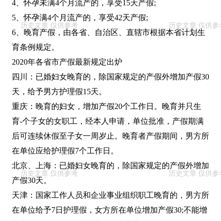
4、怀孕未满4个月流产的，享受15天产假;
5、怀孕满4个月流产的，享受42天产假;
6、晚育产假，由各省、自治区、直辖市根据本省计划生
育条例规定。
2020年各省市产假最新规定出炉
四川：已婚妇女晚育的，除国家规定的产假外增加产假30
天，给予男方护理假15天。
重庆：晚育的妇女，增加产假20个工作日。晚育并只生
育-个子女的女职工，经本人申请，单位批准，产假期满
后可连续休假至子女一周岁止。晚育者产假期间，男方所
在单位应给护理假7个工作日。
北京、上海：已婚妇女晚育的，除国家规定的产假外增加
产假30天。
天津：国家工作人员和企业事业组织职工晚育的，男方所
在单位给予7日护理假，女方所在单位增加产假30;不能增