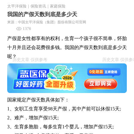
太平洋保险
｜
保险资讯
｜
家庭保险
我国的产假天数到底是多少天
来源：中国太平洋保险（集团）股份有限公司官网
1376
产假是女性都享有的权利，生育一个孩子很不简单，怀胎
十月并且还会花费很多钱。我国的产假天数到底是多少天
呢？
国家规定产假天数具体如下：
1、女职工生育享受98天产假，其中产前可以休假15天;
2、难产，增加产假15天;
3、生育多胞胎，每多生育1个婴儿，增加产假15天;