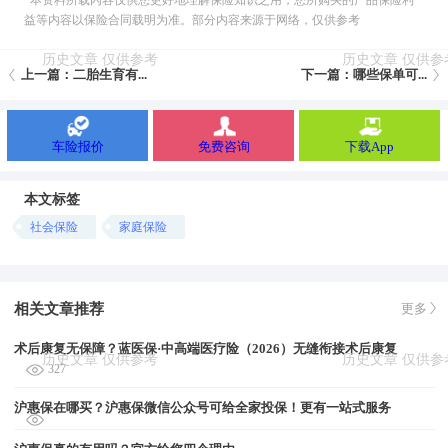
*本资料所载內容仅供您更好地理解保险知识之用；您所购买的产品保险利
益等内容以保险合同载明为准。部分内容来源于网络，仅供参考
上一篇：二胎生育有...
下一篇：哪些保单可...
车险报价
免费咨询
下载App
本文标签
社会保险
家庭保险
相关文章推荐
更多
术后康复无保障？蓝医保·中高端医疗险（2026）无缝衔接术后康复
327
沪惠保在哪买？沪惠保微信公众号可给全家投保！更有一站式服务