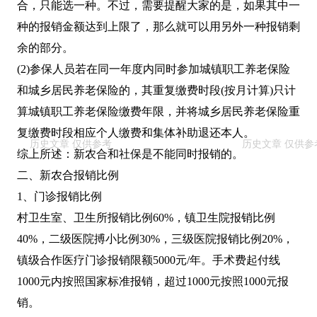
合，只能选一种。不过，需要提醒大家的是，如果其中一
种的报销金额达到上限了，那么就可以用另外一种报销剩
余的部分。
(2)参保人员若在同一年度内同时参加城镇职工养老保险
和城乡居民养老保险的，其重复缴费时段(按月计算)只计
算城镇职工养老保险缴费年限，并将城乡居民养老保险重
复缴费时段相应个人缴费和集体补助退还本人。
综上所述：新农合和社保是不能同时报销的。
二、新农合报销比例
1、门诊报销比例
村卫生室、卫生所报销比例60%，镇卫生院报销比例
40%，二级医院搏小比例30%，三级医院报销比例20%，
镇级合作医疗门诊报销限额5000元/年。手术费起付线
1000元内按照国家标准报销，超过1000元按照1000元报
销。