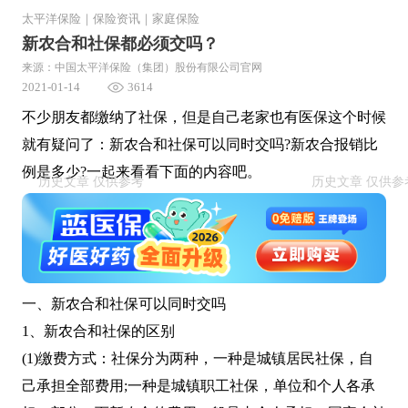
太平洋保险
｜
保险资讯
｜
家庭保险
新农合和社保都必须交吗？
来源：中国太平洋保险（集团）股份有限公司官网
2021-01-14
3614
不少朋友都缴纳了社保，但是自己老家也有医保这个时候
就有疑问了：新农合和社保可以同时交吗?新农合报销比
例是多少?一起来看看下面的内容吧。
一、新农合和社保可以同时交吗
1、新农合和社保的区别
(1)缴费方式：社保分为两种，一种是城镇居民社保，自
己承担全部费用;一种是城镇职工社保，单位和个人各承