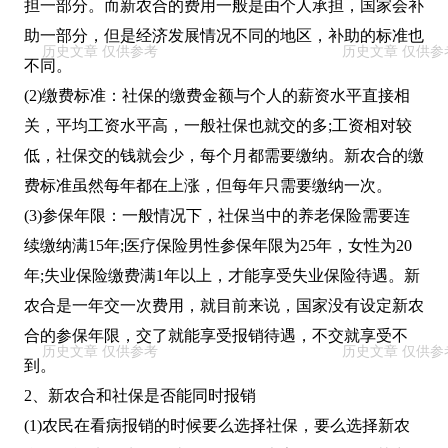
担一部分。而新农合的费用一般是由个人承担，国家会补
助一部分，但是经济发展情况不同的地区，补助的标准也
不同。
(2)缴费标准：社保的缴费金额与个人的薪资水平直接相
关，平均工资水平高，一般社保也就交的多;工资相对较
低，社保交的钱就会少，每个月都需要缴纳。新农合的缴
费标准虽然每年都在上涨，但每年只需要缴纳一次。
(3)参保年限：一般情况下，社保当中的养老保险需要连
续缴纳满15年;医疗保险男性参保年限为25年，女性为20
年;失业保险缴费满1年以上，才能享受失业保险待遇。新
农合是一年交一次费用，就目前来说，国家没有设定新农
合的参保年限，交了就能享受报销待遇，不交就享受不
到。
2、新农合和社保是否能同时报销
(1)农民在看病报销的时候要么选择社保，要么选择新农