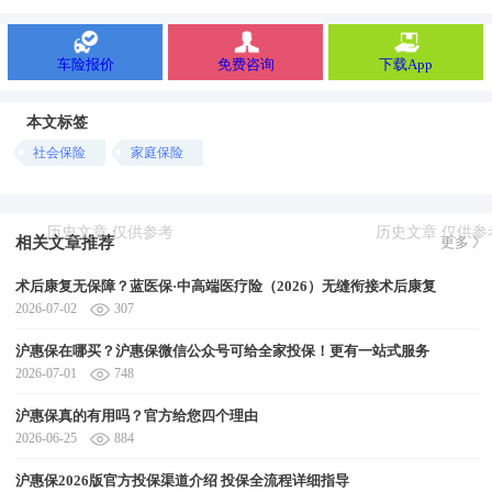
车险报价
免费咨询
下载App
本文标签
社会保险
家庭保险
相关文章推荐
更多
术后康复无保障？蓝医保·中高端医疗险（2026）无缝衔接术后康复
2026-07-02
307
沪惠保在哪买？沪惠保微信公众号可给全家投保！更有一站式服务
2026-07-01
748
沪惠保真的有用吗？官方给您四个理由
2026-06-25
884
沪惠保2026版官方投保渠道介绍 投保全流程详细指导