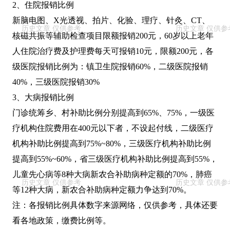
2、住院报销比例
新脑电图、X光透视、拍片、化验、理疗、针灸、CT、
核磁共振等辅助检查项目限额报销200元，60岁以上老年
人住院治疗费及护理费每天可报销10元，限额200元，各
级医院报销比例为：镇卫生院报销60%，二级医院报销
40%，三级医院报销30%
3、大病报销比例
门诊统筹乡、村补助比例分别提高到65%、75%，一级医
疗机构住院费用在400元以下者，不设起付线，二级医疗
机构补助比例提高到75%~80%，三级医疗机构补助比例
提高到55%~60%，省三级医疗机构补助比例提高到55%，
儿童先心病等8种大病新农合补助病种定额的70%，肺癌
等12种大病，新农合补助病种定额力争达到70%。
注：各报销比例具体数字来源网络，仅供参考，具体还要
看各地政策，缴费比例等。