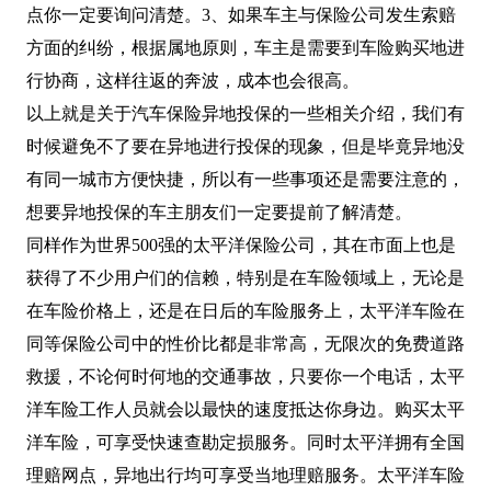
点你一定要询问清楚。3、如果车主与保险公司发生索赔
方面的纠纷，根据属地原则，车主是需要到车险购买地进
行协商，这样往返的奔波，成本也会很高。
以上就是关于汽车保险异地投保的一些相关介绍，我们有
时候避免不了要在异地进行投保的现象，但是毕竟异地没
有同一城市方便快捷，所以有一些事项还是需要注意的，
想要异地投保的车主朋友们一定要提前了解清楚。
同样作为世界500强的太平洋保险公司，其在市面上也是
获得了不少用户们的信赖，特别是在车险领域上，无论是
在车险价格上，还是在日后的车险服务上，太平洋车险在
同等保险公司中的性价比都是非常高，无限次的免费道路
救援，不论何时何地的交通事故，只要你一个电话，太平
洋车险工作人员就会以最快的速度抵达你身边。购买太平
洋车险，可享受快速查勘定损服务。同时太平洋拥有全国
理赔网点，异地出行均可享受当地理赔服务。太平洋车险