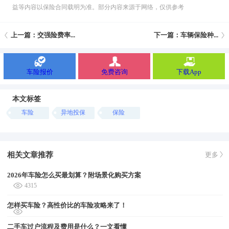
益等内容以保险合同载明为准。部分内容来源于网络，仅供参考
上一篇：交强险费率...
下一篇：车辆保险种...
车险报价
免费咨询
下载App
本文标签
车险
异地投保
保险
相关文章推荐
更多
2026年车险怎么买最划算？附场景化购买方案
4315
怎样买车险？高性价比的车险攻略来了！
二手车过户流程及费用是什么？一文看懂