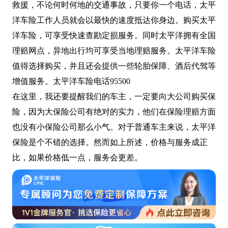
救援，不论何时何地的交通事故，只要你一个电话，太平
洋车险工作人员就会以最快的速度抵达你身边。购买太平
洋车险，可享受快速查勘定损服务。同时太平洋拥有全国
理赔网点，异地出行均可享受当地理赔服务。太平洋车险
值得选择购买，并且还会提供一些轮胎保障、酒后代驾等
增值服务。太平洋车险电话95500
在这里，我还要提醒我们的车主，一定要向大公司购买保
险，因为大保险公司有绝对的实力，他们在保险理赔方面
也没有小保险公司那么小气。对于普通车主来说，太平洋
保险是个不错的选择。然而如上所述，价格与服务成正
比，如果价格低一点，服务会更差。