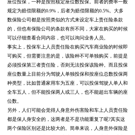
座位投保，一种是按照核定座位数投保。前者的费率一般
规定为赔偿限额的0.9%，后者为赔偿限额的0.5%。大多
数保险公司都是按照类似的方式来设定车上责任险条款
的，但也有保险公司的条款有所不同，大家在购买的时候
可以仔细查看合同内容，也可以询问业务人员。
事实上，投保车上人员责任险在购买汽车商业险的时候即
可购买，但需要注意的是，该险种不可单独购买，前提是
必须投保第三者责任险，否则无法投保该险种。而且投保
座位数量上目前分为驾驶人单独投保和按座位总数投保两
种类型，比如普通家用车为五座，可以投保驾驶人单人和
全车五人，但不能投保两人或三人，也不能超出车辆的座
位数。
另外，人们可能会觉得人身意外伤害险和车上人员责任险
都是保人身安全的，这两者是不是功能重复了呢?其实这
两个保险区别还是比较大的。简单来说，人身意外保险是