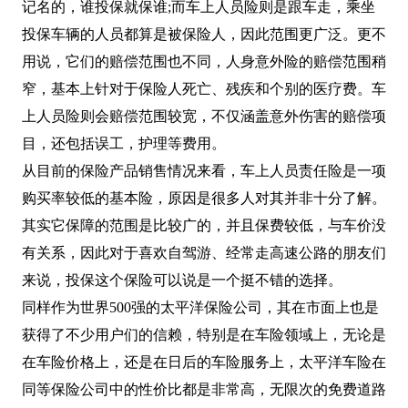
记名的，谁投保就保谁;而车上人员险则是跟车走，乘坐
投保车辆的人员都算是被保险人，因此范围更广泛。更不
用说，它们的赔偿范围也不同，人身意外险的赔偿范围稍
窄，基本上针对于保险人死亡、残疾和个别的医疗费。车
上人员险则会赔偿范围较宽，不仅涵盖意外伤害的赔偿项
目，还包括误工，护理等费用。
从目前的保险产品销售情况来看，车上人员责任险是一项
购买率较低的基本险，原因是很多人对其并非十分了解。
其实它保障的范围是比较广的，并且保费较低，与车价没
有关系，因此对于喜欢自驾游、经常走高速公路的朋友们
来说，投保这个保险可以说是一个挺不错的选择。
同样作为世界500强的太平洋保险公司，其在市面上也是
获得了不少用户们的信赖，特别是在车险领域上，无论是
在车险价格上，还是在日后的车险服务上，太平洋车险在
同等保险公司中的性价比都是非常高，无限次的免费道路