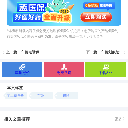
*本资料所载內容仅供您更好地理解保险知识之用；您所购买的产品保险利
益等内容以保险合同载明为准。部分内容来源于网络，仅供参考
上一篇：车辆电话保...
下一篇：车辆划痕险...
车险报价
免费咨询
下载App
本文标签
车上责任险
车险
保险
相关文章推荐
更多