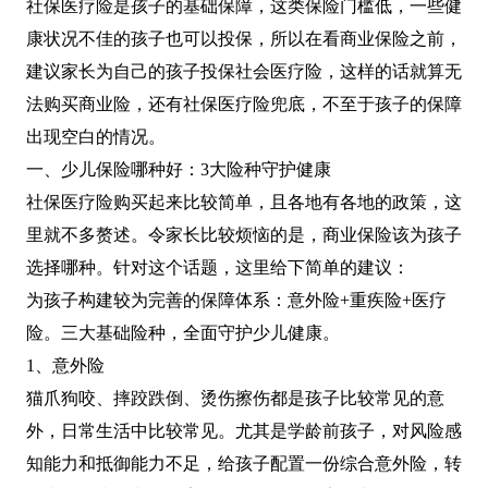
社保医疗险是孩子的基础保障，这类保险门槛低，一些健
康状况不佳的孩子也可以投保，所以在看商业保险之前，
建议家长为自己的孩子投保社会医疗险，这样的话就算无
法购买商业险，还有社保医疗险兜底，不至于孩子的保障
出现空白的情况。
一、少儿保险哪种好：3大险种守护健康
社保医疗险购买起来比较简单，且各地有各地的政策，这
里就不多赘述。令家长比较烦恼的是，商业保险该为孩子
选择哪种。针对这个话题，这里给下简单的建议：
为孩子构建较为完善的保障体系：意外险+重疾险+医疗
险。三大基础险种，全面守护少儿健康。
1、意外险
猫爪狗咬、摔跤跌倒、烫伤擦伤都是孩子比较常见的意
外，日常生活中比较常见。尤其是学龄前孩子，对风险感
知能力和抵御能力不足，给孩子配置一份综合意外险，转