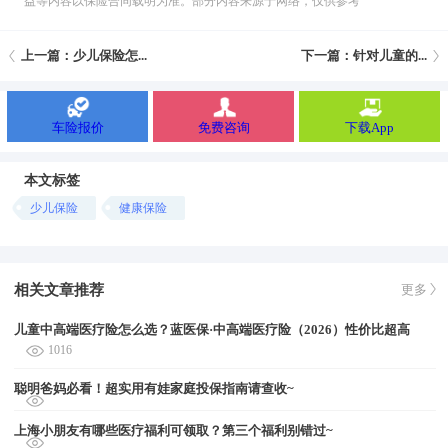
益等内容以保险合同载明为准。部分内容来源于网络，仅供参考
上一篇：少儿保险怎...
下一篇：针对儿童的...
车险报价
免费咨询
下载App
本文标签
少儿保险
健康保险
相关文章推荐
更多
儿童中高端医疗险怎么选？蓝医保·中高端医疗险（2026）性价比超高
1016
聪明爸妈必看！超实用有娃家庭投保指南请查收~
上海小朋友有哪些医疗福利可领取？第三个福利别错过~