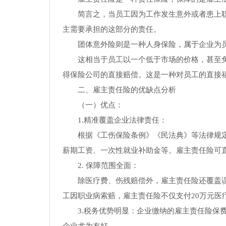
简言之，当员工因为工作发生意外或者患上
主需要承担的这部分的责任。
团体意外险则是一种人身保险，属于企业为
这相当于员工以一个低于市场的价格，甚至
得保险公司的直接赔偿。这是一种对员工的直接
二、雇主责任险的优缺点分析
（一）优点：
1.精准覆盖企业法律责任：
根据《工伤保险条例》《民法典》等法律规
薪期工资、一次性就业补助金等。雇主责任险可
2. 保障范围全面：
除医疗费、伤残赔偿外，雇主责任险还覆盖
工因职业病索赔，雇主责任险不仅支付20万元医
3.税务优势明显：企业缴纳的雇主责任险保