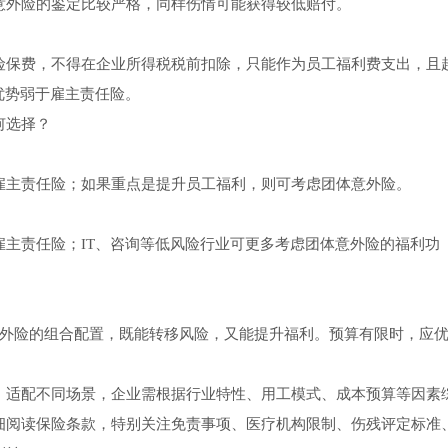
意外险的鉴定比较严格，同样伤情可能获得较低赔付。
险保费，不得在企业所得税税前扣除，只能作为员工福利费支出，且
优势弱于雇主责任险。
何选择？
雇主责任险；如果重点是提升员工福利，则可考虑团体意外险。
主责任险；IT、咨询等低风险行业可更多考虑团体意外险的福利功
意外险的组合配置，既能转移风险，又能提升福利。预算有限时，应
，适配不同场景，企业需根据行业特性、用工模式、成本预算等因素
细阅读保险条款，特别关注免责事项、医疗机构限制、伤残评定标准