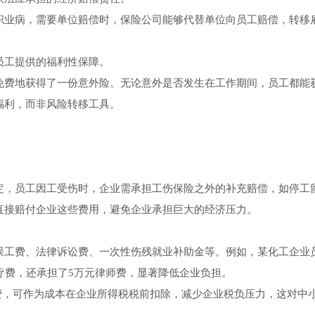
职业病，需要单位赔偿时，保险公司能够代替单位向员工赔偿，转移
员工提供的福利性保障。
免费地获得了一份意外险。无论意外是否发生在工作期间，员工都能
福利，而非风险转移工具。
定，员工因工受伤时，企业需承担工伤保险之外的补充赔偿，如停工
直接赔付企业这些费用，避免企业承担巨大的经济压力。
误工费、法律诉讼费、一次性伤残就业补助金等。例如，某化工企业
疗费，还承担了5万元律师费，显著降低企业负担。
费，可作为成本在企业所得税税前扣除，减少企业税负压力，这对中