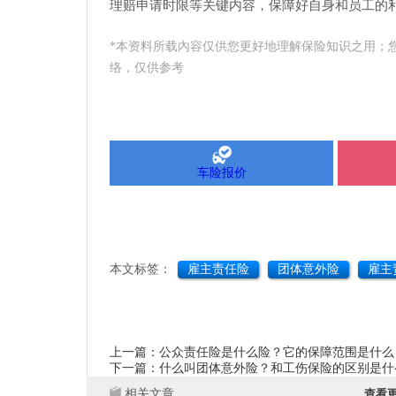
理赔申请时限等关键内容，保障好自身和员工的
*本资料所载內容仅供您更好地理解保险知识之用；
络，仅供参考
车险报价
本文标签：
雇主责任险
团体意外险
雇主
上一篇：公众责任险是什么险？它的保障范围是什么
下一篇：什么叫团体意外险？和工伤保险的区别是什
相关文章
查看