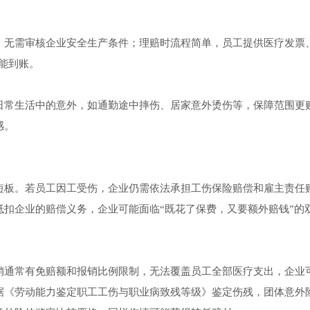
。
，无需审核企业安全生产条件；理赔时流程简单，员工提供医疗发票
就能到账。
日常生活中的意外，如通勤途中摔伤、居家意外烫伤等，保障范围更
感。
短板。若员工因工受伤，企业仍需依法承担工伤保险赔偿和雇主责任
扣企业的赔偿义务，企业可能面临“既花了保费，又要额外赔钱”的
销通常有免赔额和报销比例限制，无法覆盖员工全部医疗支出，企业
据《劳动能力鉴定职工工伤与职业病致残等级》鉴定伤残，团体意外