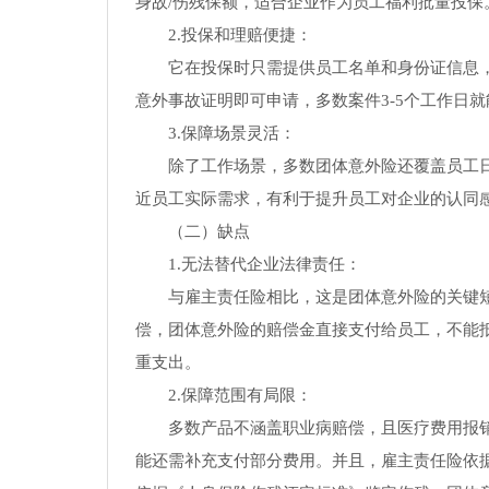
身故/伤残保额，适合企业作为员工福利批量投保
2.投保和理赔便捷：
它在投保时只需提供员工名单和身份证信息
意外事故证明即可申请，多数案件3-5个工作日
3.保障场景灵活：
除了工作场景，多数团体意外险还覆盖员工
近员工实际需求，有利于提升员工对企业的认同
（二）缺点
1.无法替代企业法律责任：
与雇主责任险相比，这是团体意外险的关键
偿，团体意外险的赔偿金直接支付给员工，不能抵
重支出。
2.保障范围有局限：
多数产品不涵盖职业病赔偿，且医疗费用报
能还需补充支付部分费用。并且，雇主责任险依