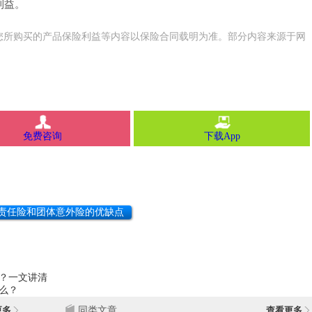
利益。
您所购买的产品保险利益等内容以保险合同载明为准。部分内容来源于网
免费咨询
下载App
责任险和团体意外险的优缺点
？一文讲清
么？
更多
同类文章
查看更多