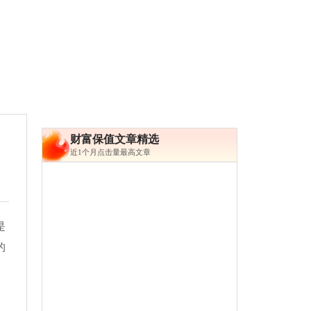
财富保值文章精选
近1个月点击量最高文章
是
的