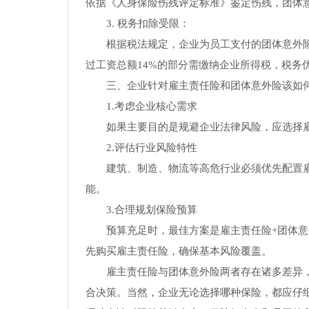
依据《人身保险伤残评定标准》鉴定伤残，团体
3. 税务扣除受限：
根据税法规定，企业为员工支付的团体意外
过工资总额14%的部分需缴纳企业所得税，税务
三、企业针对雇主责任险和团体意外险该如
1.考虑企业核心需求
如果主要目的是规避企业法律风险，应选择
2.评估行业风险特性
建筑、制造、物流等高危行业必须优先配置雇
能。
3.合理规划保险预算
预算充足时，最佳方案是雇主责任险+团体
先购买雇主责任险，确保基本风险覆盖。
雇主责任险与团体意外险两者存在诸多差异
合决策。当然，企业无论选择哪种保险，都应仔