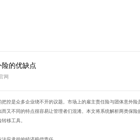
外险的优缺点
官网
的把控是众多企业绕不开的议题。市场上的雇主责任险与团体意外险
似而又不同的特点很容易让管理者们混淆。本文将系统解析两类保险
险转移工具。
依法应承担的经济赔偿责任。