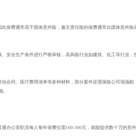
因此保费通常高于团体意外险，雇主责任险的保费通常比团体意外险
级、安全生产条件进行严格审核，高风险行业如建筑、化工等行业，
劳动合同、医疗费用清单等多种材料，部分案件还需保险公司现场勘
险。
通办公室职员每人每年保费仅需100-300元，就能提供数十万的意