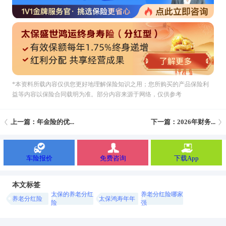
*本资料所载內容仅供您更好地理解保险知识之用；您所购买的产品保险利
益等内容以保险合同载明为准。部分内容来源于网络，仅供参考
上一篇：年金险的优...
下一篇：2026年财务...
车险报价
免费咨询
下载App
本文标签
太保的养老分红
养老分红险哪家
养老分红险
太保鸿寿年年
险
强