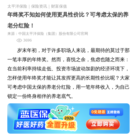
太平洋保险
｜
保险资讯
｜
财富保值
年终奖不知如何使用更具性价比？可考虑太保的养
老分红险！
来源：中国太平洋保险（集团）股份有限公司官网
3696
岁末年初，对于许多职场人来说，最期待的莫过于那
一笔丰厚的年终奖。然而，喜悦之余，焦虑也随之而来：
在当前利率持续走低、投资市场波动加剧的经济环境下，
怎样使用年终奖才能让其发挥更高的长期性价比呢？大家
可考虑中国太保的养老分红险，用一笔年终收入，为自己
锁定一份终身相伴的养老底气。