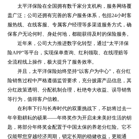
太平洋保险在全国拥有数千家分支机构，服务网络覆
盖广泛；公司还拥有完善的客户服务体系，包括24小时客
服热线、在线客服、专属客户经理等多渠道服务方式，确
保客户无论何时、身处何地，都能获得及时的保险服务。
近年来，公司大力推进数字化转型，通过“太平洋保
险APP”等平台，实现保单查询、红利领取、在线理赔等
全流程线上操作，极大提升了服务效率。
并且，太平洋保险始终坚持“以客户为中心”，在分红
险销售过程中严格遵循监管要求，充分披露产品信息，其
分红政策透明、分配机制合理，杜绝夸大收益、误导销售
等行为，值得客户信赖。
在利率下行与长寿时代的双重挑战下，不妨将过去一
年辛勤耕耘的硕果——年终奖作为开启未来美好生活的钥
匙，将部分年终奖金配置于中国太保的养老分红险。它不
仅能帮您穿越经济周期，锁定长期的稳健收益，更能通