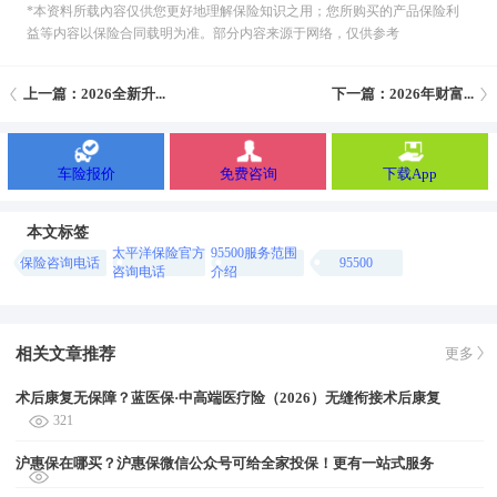
*本资料所载內容仅供您更好地理解保险知识之用；您所购买的产品保险利
益等内容以保险合同载明为准。部分内容来源于网络，仅供参考
上一篇：2026全新升...
下一篇：2026年财富...
车险报价
免费咨询
下载App
本文标签
太平洋保险官方
95500服务范围
保险咨询电话
95500
咨询电话
介绍
相关文章推荐
更多
术后康复无保障？蓝医保·中高端医疗险（2026）无缝衔接术后康复
321
沪惠保在哪买？沪惠保微信公众号可给全家投保！更有一站式服务