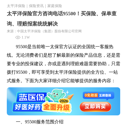
太平洋保险
｜
保险资讯
｜
家庭保险
太平洋保险官方咨询电话95500！买保险、保单查
询、理赔报案统统解决
来源：中国太平洋保险（集团）股份有限公司官网
1.1W
95500是当前唯一太保官方认证的全国统一客服热
线。无论消费者们是想了解最新的保险产品信息，还是需
要专业的投保建议，亦或是遇到理赔难题需要协助，只需
拨打95500，即可享受到太平洋保险提供的全方位、一站
式服务。下面为大家详细介绍它能够提供的服务内容：
一、95500服务范围介绍