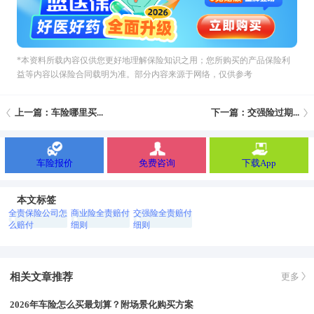
*本资料所载內容仅供您更好地理解保险知识之用；您所购买的产品保险利
益等内容以保险合同载明为准。部分内容来源于网络，仅供参考
上一篇：车险哪里买...
下一篇：交强险过期...
车险报价
免费咨询
下载App
本文标签
全责保险公司怎
商业险全责赔付
交强险全责赔付
么赔付
细则
细则
相关文章推荐
更多
2026年车险怎么买最划算？附场景化购买方案