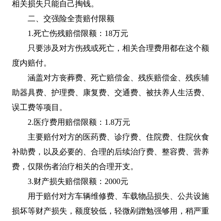
相关损失只能自己掏钱。
二、交强险全责赔付限额
1.死亡伤残赔偿限额：18万元
只要涉及对方伤残或死亡，相关合理费用都在这个额
度内赔付。
涵盖对方丧葬费、死亡赔偿金、残疾赔偿金、残疾辅
助器具费、护理费、康复费、交通费、被扶养人生活费、
误工费等项目。
2.医疗费用赔偿限额：1.8万元
主要赔付对方的医药费、诊疗费、住院费、住院伙食
补助费，以及必要的、合理的后续治疗费、整容费、营养
费，仅限伤者治疗相关的合理开支。
3.财产损失赔偿限额：2000元
用于赔付对方车辆维修费、车载物品损失、公共设施
损坏等财产损失，额度较低，轻微剐蹭勉强够用，稍严重