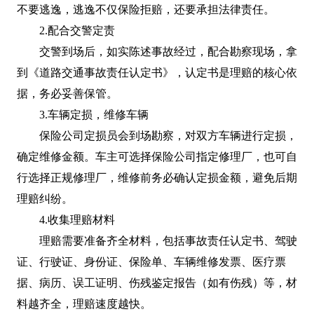
不要逃逸，逃逸不仅保险拒赔，还要承担法律责任。
2.配合交警定责
交警到场后，如实陈述事故经过，配合勘察现场，拿
到《道路交通事故责任认定书》，认定书是理赔的核心依
据，务必妥善保管。
3.车辆定损，维修车辆
保险公司定损员会到场勘察，对双方车辆进行定损，
确定维修金额。车主可选择保险公司指定修理厂，也可自
行选择正规修理厂，维修前务必确认定损金额，避免后期
理赔纠纷。
4.收集理赔材料
理赔需要准备齐全材料，包括事故责任认定书、驾驶
证、行驶证、身份证、保险单、车辆维修发票、医疗票
据、病历、误工证明、伤残鉴定报告（如有伤残）等，材
料越齐全，理赔速度越快。