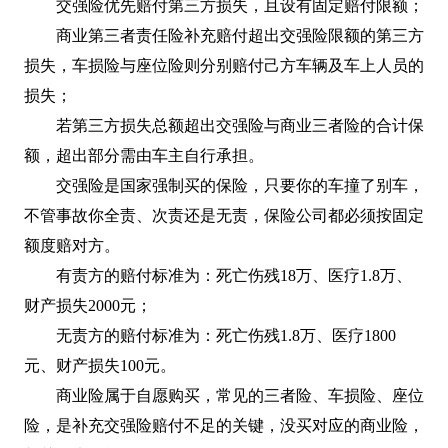
交强险优先赔付第三方损失，且设有固定赔付限额；
商业第三者责任险补充赔付超出交强险限额的第三方
损失，车损险与座位险则分别赔付己方车辆及车上人员的
损失；
若第三方损失总额超出交强险与商业三者险的合计保
额，超出部分需由车主自行承担。
交强险是国家强制买的保险，只要你的车撞了别车，
不管事故你全责、次责还是无责，保险公司都必须按固定
额度赔对方。
有责方的赔付标准为：死亡伤残18万、医疗1.8万、
财产损失2000元；
无责方的赔付标准为：死亡伤残1.8万、医疗1800
元、财产损失100元。
商业险属于自愿购买，常见的三者险、车损险、座位
险，是补充交强险赔付不足的关键，没买对应的商业险，