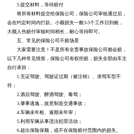
5.提交材料，等待赔付
将所有材料提交给保险公司，保险公司审核通过后，
会在约定时间内打款。小额损失一般3-5个工作日到账，
大额人伤赔付审核时间稍长，耐心等待即可。
五、常见的保险公司不赔场景
大家需要注意！不是所有全责事故保险公司都会赔，
以下几种常见情形，保险公司有权拒赔，损失全部由车主
自行承担：
1.无证驾驶、驾驶证过期（被注销）、准驾车型不
符；
2.酒后驾驶、醉酒驾驶、毒驾；
3.肇事逃逸，故意制造交通事故；
4.车辆未年检、逾期未年审；
5.利用车辆从事违法犯罪活动；
6.超出保险保额，或不在保险赔付范围内的损失。