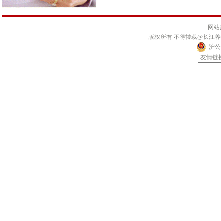
网站
版权所有 不得转载@长江
沪公网