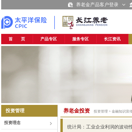
养老金产品客户登录
首 页
产品专区
服务专区
长江资讯
养老金投资
投资管理
投资管理
>
金融知识宣
投资理念
统计局：工业企业利润的波动性