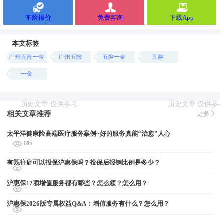
车险报价
免费咨询
下载App
本文标签
广州五险一金
广州五险
五险一金
五险
一金
相关文章推荐
更多
太平洋健康险高端医疗服务案例~好的服务真能“治愈”人心
695
有既往症可以投保沪惠保吗？投保后报销比例是多少？
沪惠保17项增值服务都有哪些？怎么领？怎么用？
沪惠保2026版专属权益Q&A：增值服务有什么？怎么用？