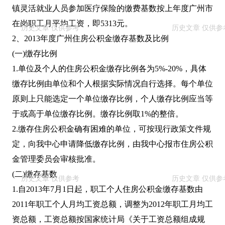
镇灵活就业人员参加医疗保险的缴费基数按上年度广州市
在岗职工月平均工资，即5313元。
2、2013年度广州住房公积金缴存基数及比例
(一)缴存比例
1.单位及个人的住房公积金缴存比例各为5%-20%，具体
缴存比例由单位和个人根据实际情况自行选择。每个单位
原则上只能选定一个单位缴存比例，个人缴存比例应当等
于或高于单位缴存比例。缴存比例取1%的整倍。
2.缴存住房公积金确有困难的单位，可按现行政策文件规
定，向我中心申请降低缴存比例，由我中心报市住房公积
金管理委员会审核批准。
(二)缴存基数
1.自2013年7月1日起，职工个人住房公积金缴存基数由
2011年职工个人月均工资总额，调整为2012年职工月均工
资总额，工资总额按国家统计局《关于工资总额组成规