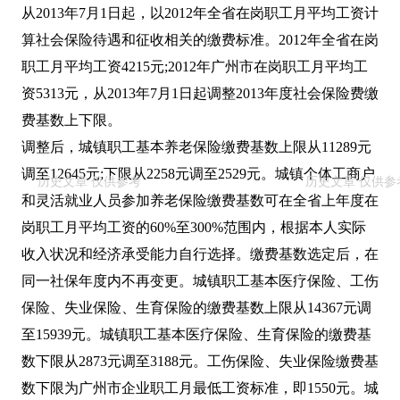
从2013年7月1日起，以2012年全省在岗职工月平均工资计
算社会保险待遇和征收相关的缴费标准。2012年全省在岗
职工月平均工资4215元;2012年广州市在岗职工月平均工
资5313元，从2013年7月1日起调整2013年度社会保险费缴
费基数上下限。
调整后，城镇职工基本养老保险缴费基数上限从11289元
调至12645元;下限从2258元调至2529元。城镇个体工商户
和灵活就业人员参加养老保险缴费基数可在全省上年度在
岗职工月平均工资的60%至300%范围内，根据本人实际
收入状况和经济承受能力自行选择。缴费基数选定后，在
同一社保年度内不再变更。城镇职工基本医疗保险、工伤
保险、失业保险、生育保险的缴费基数上限从14367元调
至15939元。城镇职工基本医疗保险、生育保险的缴费基
数下限从2873元调至3188元。工伤保险、失业保险缴费基
数下限为广州市企业职工月最低工资标准，即1550元。城