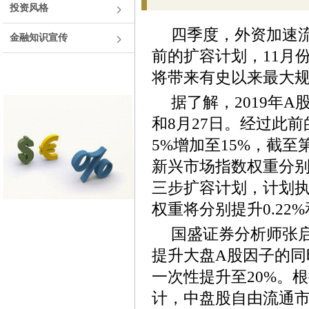
投资风格
四季度，外资加速流
金融知识宣传
前的扩容计划，11月
将带来有史以来最大
据了解，2019年A
和8月27日。经过此
5%增加至15%，截至
新兴市场指数权重分别达到
三步扩容计划，计划执
权重将分别提升0.22%和
国盛证券分析师张启
提升大盘A股因子的同
一次性提升至20%。
计，中盘股自由流通市