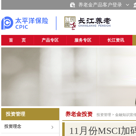
养老金产品客户登录
首 页
产品专区
服务专区
长江资讯
养老金投资
投资管理
投资管理
>
金融知识宣
投资理念
11月份MSCI