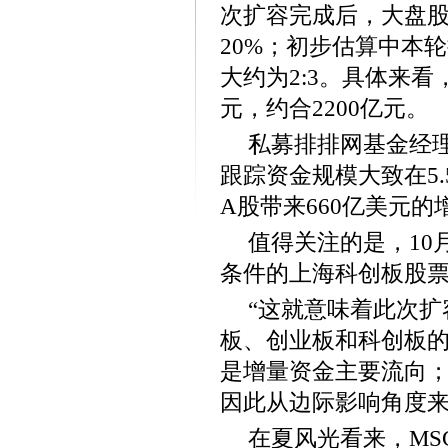
次扩容完成后，大盘股
20%；初步估算中本
大约为2:3。具体来
元，约合2200亿元。
私募排排网基金经理
跟踪资金规模大致在5
A股带来660亿美元的
值得关注的是，10
条件的上海科创板股票纳
“这就意味着此次扩
板、创业板和科创板
是增量资金主要流向
因此从边际影响角度来
在夏风光看来，MS