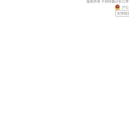
版权所有 不得转载@长江
沪公网