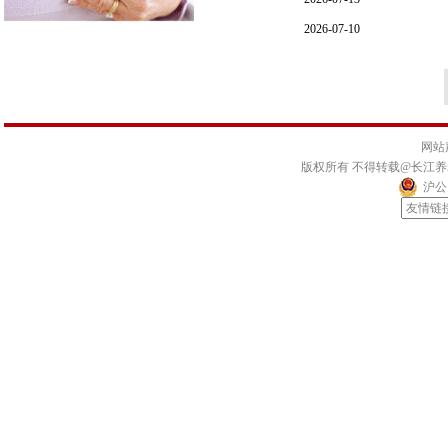
网站
版权所有 不得转载@长江
沪公网