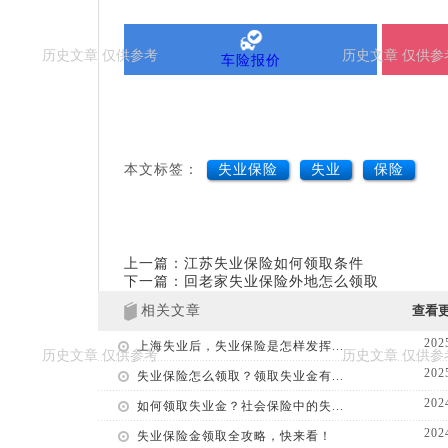
车险报价
本文标签：
失业保险
失业
保险
上一篇：江苏失业保险如何领取条件
下一篇：回老家失业保险外地怎么领取
相关文章
查看
202
上海失业后，失业保险是怎样发挥...
202
失业保险怎么领取？领取失业金有...
202
如何领取失业金？社会保险中的失...
202
失业保险金领取全攻略，快来看！