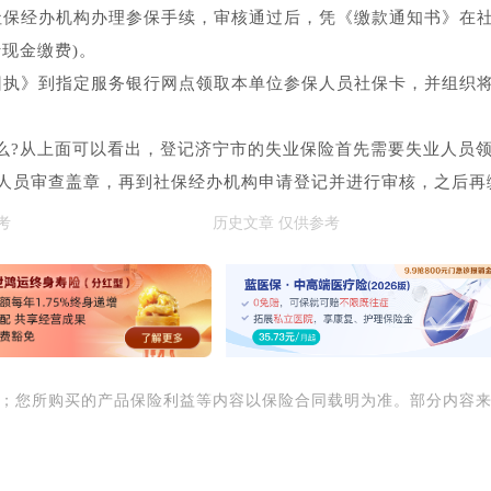
社保经办机构办理参保手续，审核通过后，凭《缴款通知书》在
现金缴费)。
回执》到指定服务银行网点领取本单位参保人员社保卡，并组织
么?从上面可以看出，登记济宁市的失业保险首先需要失业人员
人员审查盖章，再到社保经办机构申请登记并进行审核，之后再
用；您所购买的产品保险利益等内容以保险合同载明为准。部分内容