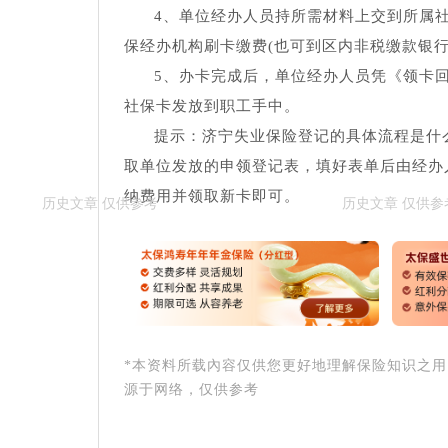
4、单位经办人员持所需材料上交到所属
保经办机构刷卡缴费(也可到区内非税缴款银行
5、办卡完成后，单位经办人员凭《领卡
社保卡发放到职工手中。
提示：济宁失业保险登记的具体流程是什
取单位发放的申领登记表，填好表单后由经办
纳费用并领取新卡即可。
*本资料所载內容仅供您更好地理解保险知识之
源于网络，仅供参考