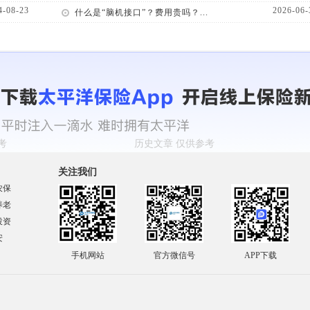
4-08-23
2026-06-
什么是“脑机接口”？费用贵吗？...
关注我们
农保
养老
投资
安
手机网站
官方微信号
APP下载