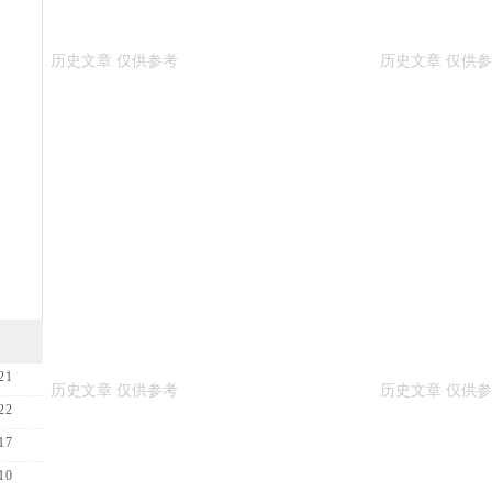
21
22
17
10