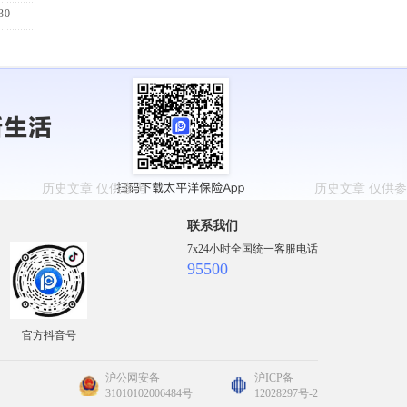
30
联系我们
7x24小时全国统一客服电话
95500
官方抖音号
沪公网安备
沪ICP备
31010102006484号
12028297号-2