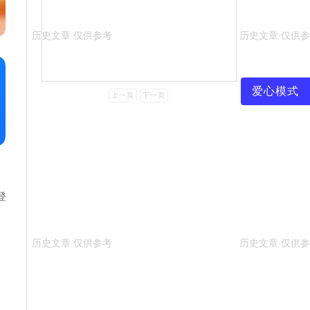
爱心模式
上一页
下一页
登