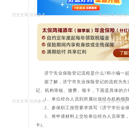
济宁失业保险登记流程是什么?和小编一
据了解，济宁市失业保险登记的流程为失
记、机构审核、缴费、领卡，下面是具体的介
1、单位经办人员到所属社保经办机构领
2、参保职工按照要求填写《济宁市社会
3、将申请材料上交给单位经办人员审查，
卡)。