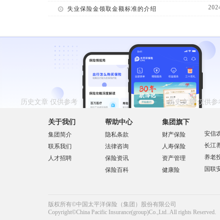
202
失业保险金领取金额标准的介绍
关于我们
帮助中心
集团旗下
安信
集团简介
隐私条款
财产保险
长江
联系我们
法律咨询
人寿保险
养老
人才招聘
保险资讯
资产管理
国联
保险百科
健康险
版权所有©中国太平洋保险（集团）股份有限公司
Copyright©China Pacific Insurance(group)Co.,Ltd..All rights Reserved.