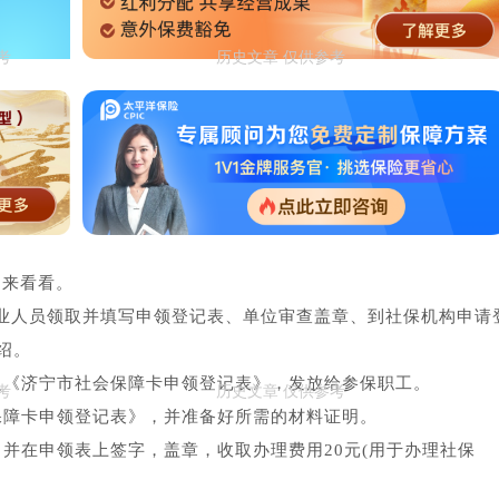
起来看看。
业人员领取并填写申领登记表、单位审查盖章、到社保机构申请
绍。
取《济宁市社会保障卡申领登记表》，发放给参保职工。
保障卡申领登记表》，并准备好所需的材料证明。
并在申领表上签字，盖章，收取办理费用20元(用于办理社保