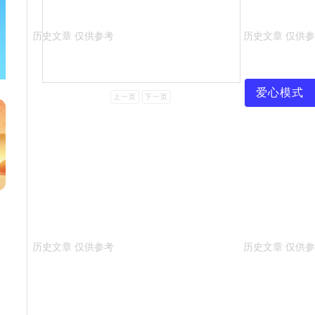
爱心模式
上一页
下一页