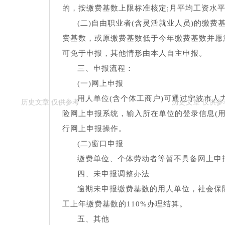
的，按缴费基数上限标准核定;月平均工资水
(二)自由职业者(含灵活就业人员)的缴
费基数，或原缴费基数低于今年缴费基数并愿
可免于申报，其他情形由本人自主申报。
三、申报流程：
(一)网上申报
用人单位(含个体工商户)可通过宁波市人
险网上申报系统，输入所在单位的登录信息(
行网上申报操作。
(二)窗口申报
缴费单位、个体劳动者等暂不具备网上申
四、未申报调整办法
逾期未申报缴费基数的用人单位，社会保
工上年缴费基数的110%办理结算。
五、其他