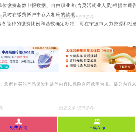
本单位缴费基数申报数据、自由职业者(含灵活就业人员)根据本通
)，及时在缴费帐户中存入相应的款项。
保险各险种的缴费比例和基数确定标准，可在宁波市人力资源和社
用；您所购买的产品保险利益等内容以保险合同载明为准。部分内容
免费咨询
下载App