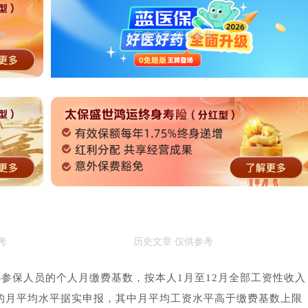
位)参保人员的个人月缴费基数，按本人1月至12月全部工资性收入
)的月平均水平据实申报，其中月平均工资水平高于缴费基数上限