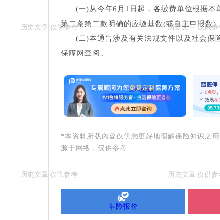
(一)从今年6月1日起，各缴费单位根据
第二条第二款明确的应缴基数(或自主申报数
(二)本通告涉及有关法规文件以及社会
保障网查阅。
*本资料所载內容仅供您更好地理解保险知识之
源于网络，仅供参考
车险报价