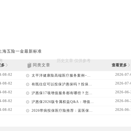
，上海五险一金最新标准
更多
同类文章
查看更多
4-08-02
2026-07-
太平洋健康险高端医疗服务案例~...
4-08-02
2026-07-
有既往症可以投保沪惠保吗？投保...
4-08-02
2026-06-
沪惠保17项增值服务都有哪些？怎...
4-08-02
2026-06-
沪惠保2026版专属权益Q&A：增值...
4-08-02
2026-06-
2026带病投保医疗险推荐：蓝医保...