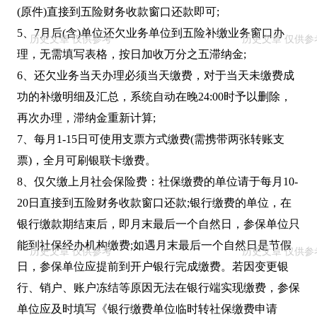
(原件)直接到五险财务收款窗口还款即可;
5、7月后(含)单位还欠业务单位到五险补缴业务窗口办
理，无需填写表格，按日加收万分之五滞纳金;
6、还欠业务当天办理必须当天缴费，对于当天未缴费成
功的补缴明细及汇总，系统自动在晚24:00时予以删除，
再次办理，滞纳金重新计算;
7、每月1-15日可使用支票方式缴费(需携带两张转账支
票)，全月可刷银联卡缴费。
8、仅欠缴上月社会保险费：社保缴费的单位请于每月10-
20日直接到五险财务收款窗口还款;银行缴费的单位，在
银行缴款期结束后，即月末最后一个自然日，参保单位只
能到社保经办机构缴费;如遇月末最后一个自然日是节假
日，参保单位应提前到开户银行完成缴费。若因变更银
行、销户、账户冻结等原因无法在银行端实现缴费，参保
单位应及时填写《银行缴费单位临时转社保缴费申请