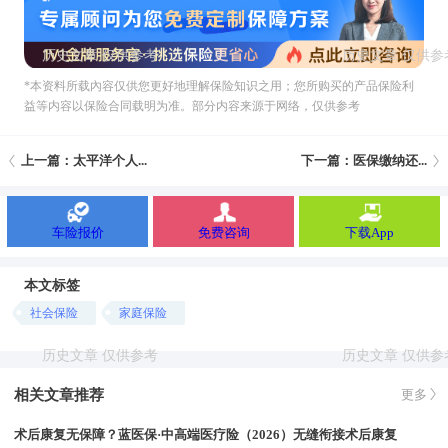
*本资料所载內容仅供您更好地理解保险知识之用；您所购买的产品保险利
益等内容以保险合同载明为准。部分内容来源于网络，仅供参考
上一篇：太平洋个人...
下一篇：医保缴纳还...
车险报价
免费咨询
下载App
本文标签
社会保险
家庭保险
相关文章推荐
更多
术后康复无保障？蓝医保·中高端医疗险（2026）无缝衔接术后康复