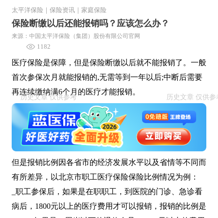
太平洋保险
｜
保险资讯
｜
家庭保险
保险断缴以后还能报销吗？应该怎么办？
来源：中国太平洋保险（集团）股份有限公司官网
1182
医疗保险是保障，但是保险断缴以后就不能报销了。一般
首次参保次月就能报销的,无需等到一年以后;中断后需要
再连续缴纳满6个月的医疗才能报销。
但是报销比例因各省市的经济发展水平以及省情等不同而
有所差异，以北京市职工医疗保险保险比例情况为例：
_职工参保后，如果是在职职工，到医院的门诊、急诊看
病后，1800元以上的医疗费用才可以报销，报销的比例是