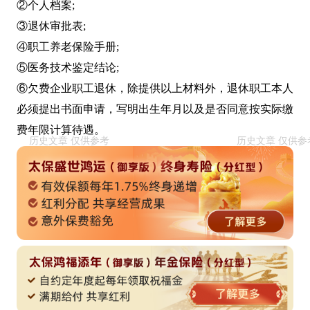
②个人档案;
③退休审批表;
④职工养老保险手册;
⑤医务技术鉴定结论;
⑥欠费企业职工退休，除提供以上材料外，退休职工本人
必须提出书面申请，写明出生年月以及是否同意按实际缴
费年限计算待遇。