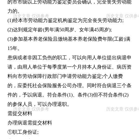
的市市级以上劳动能力鉴定委员会确认，完全丧失劳动能
力的。
(1)经本市劳动能力鉴定机构鉴定为完全丧失劳动能力;
(2)达到规定年龄(男年满50周岁、女年满45周岁);
(3)参加基本养老保险且缴纳基本养老保险费年限(工龄)满
15年。
患病或者非因工负伤的职工，可以向用人单位提出病退申
请，由用人单位于每季度第一个月持本人身份证、病历资
料向市劳动保障行政部门申请劳动能力鉴定;个人缴费
的，应委托社会保险服务公司办理。同时符合病退三个条
件的，予以病退。符合条件(1)、条件(3)但不符合条件(2)
的参保人员，可以办理退职。
需提交材料
办理病退需提交材料
①职工身份证;