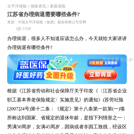
太平洋保险
｜
保险资讯
｜
家庭保险
江苏省办理病退需要哪些条件?
来源：中国太平洋保险（集团）股份有限公司官网
1356
办理病退，很多人不知道应该怎么办，今天就给大家讲讲
办理病退有哪些条件?
根据《江苏省劳动和社会保障厅关于印发《〈江苏省企业
职工基本养老保险规定〉实施意见》的通知》(苏劳社险
[2007]24号)第十二条：《规定》第十八条第一款第(一)项
所称达到国家、省规定的退休年龄，是指下列情形之一：
男满50周岁，女满45周岁，因病或者非因工致残，经设区