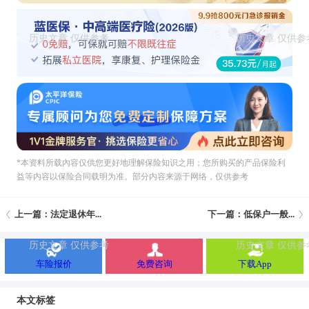
*本资料所载內容仅供您更好地理解保险知识之用；您所购买的产品保险利
益等内容以保险合同载明为准。部分内容来源于网络，仅供参考
上一篇：法定退休年...
下一篇：低保户一般...
车险报价
免费咨询
下载App
本文标签