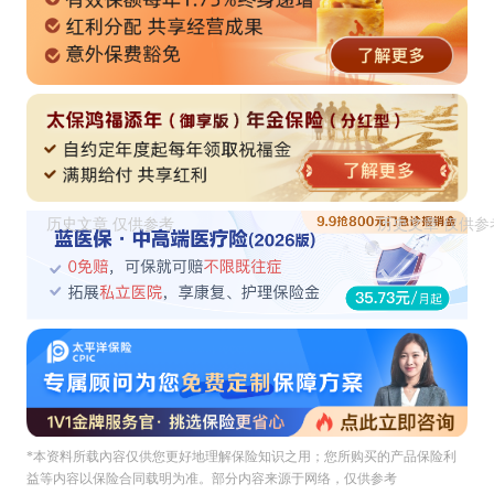
*本资料所载內容仅供您更好地理解保险知识之用；您所购买的产品保险利
益等内容以保险合同载明为准。部分内容来源于网络，仅供参考