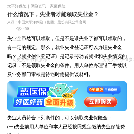
太平洋保险
｜
保险资讯
｜
家庭保险
什么情况下，失业者才能领取失业金？
来源：中国太平洋保险（集团）股份有限公司官网
450
失业金虽然可以领取，但是不是谁失业了都可以领取的，
有一定的规定。那么，就业失业登记证可以办理失业金
吗？《就业创业登记证》是记录劳动者就业和失业情况的
记录，不是领取失业金的条件。用人单位办理退工手续以
及业务部门审核是待遇时需提供该材料。
失业人员符合下列条件的，可以领取失业保险金：
(一)失业前用人单位和本人已经按照规定缴纳失业保险费