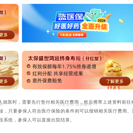
人就医时，需要先行垫付相关医疗费用，然后携带上述资料前往
核，只要参保人符合医疗保险的条件则可以报销相关医疗费用。
段系统，参保人可以直接出院结算。