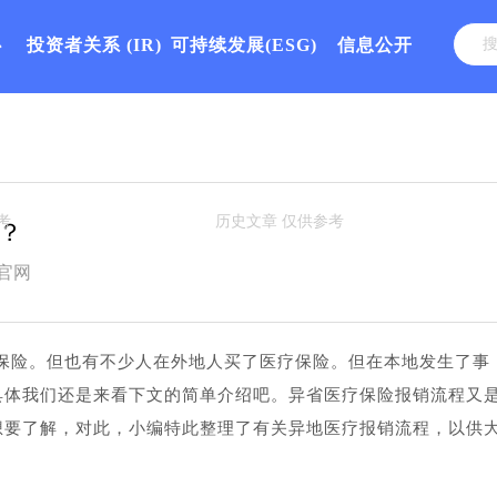
心
投资者关系
(IR)
可持续发展(ESG)
信息公开
？
官网
保险。但也有不少人在外地人买了医疗保险。但在本地发生了事
具体我们还是来看下文的简单介绍吧。异省医疗保险报销流程又
想要了解，对此，小编特此整理了有关异地医疗报销流程，以供