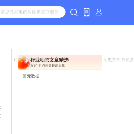
行业动态文章精选
近1个月点击量最高文章
暂无数据
是
大