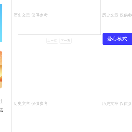
爱心模式
上一页
下一页
社
需