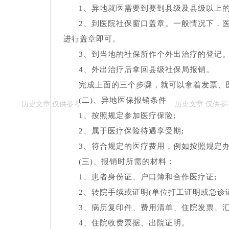
1、异地就医需要到要到县级及县级以上
2、到医院社保窗口盖章。一般情况下，
进行盖章即可。
3、到当地的社保所作个外出治疗的登记
4、外出治疗后拿回县级社保局报销。
完成上面的三个步骤，就可以拿着发票、
(二)、异地医保报销条件
1、按照规定参加医疗保险;
2、属于医疗保险待遇享受期;
3、符合规定的医疗费用，例如按照规定
(三)、报销时所需的材料：
1、患者身份证、户口簿和合作医疗证;
2、转院手续或证明(单位打工证明或急诊证
3、病历复印件、费用清单、住院发票、汇
4、住院收费票据、出院证明。