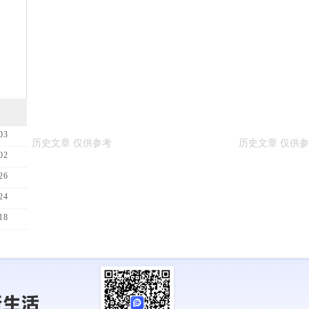
03
02
26
24
18