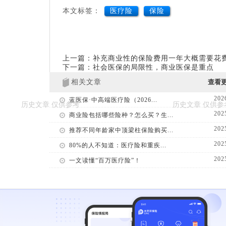
本文标签：
医疗险
保险
上一篇：补充商业性的保险费用一年大概需要花
下一篇：社会医保的局限性，商业医保是重点
相关文章
查看
202
蓝医保·中高端医疗险（2026...
202
商业险包括哪些险种？怎么买？生...
202
推荐不同年龄家中顶梁柱保险购买...
202
80%的人不知道：医疗险和重疾...
202
一文读懂“百万医疗险”！