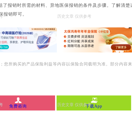
括了报销时所需的材料、异地医保报销的条件及步骤。了解清楚
保报销即可。
用；您所购买的产品保险利益等内容以保险合同载明为准。部分内容
免费咨询
下载App