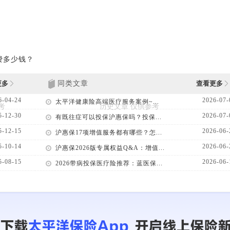
费多少钱？
更多
同类文章
查看更多
6-04-24
2026-07-
太平洋健康险高端医疗服务案例~...
5-12-30
2026-07-
有既往症可以投保沪惠保吗？投保...
5-12-15
2026-06-
沪惠保17项增值服务都有哪些？怎...
5-10-14
2026-06-
沪惠保2026版专属权益Q&A：增值...
5-08-15
2026-06-
2026带病投保医疗险推荐：蓝医保...