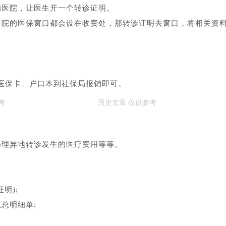
的医院，让医生开一个转诊证明。
医院的医保窗口都会设在收费处，那转诊证明去窗口，将相关资
。
医保卡、户口本到社保局报销即可。
办理异地转诊发生的医疗费用等等。
明);
总明细单;