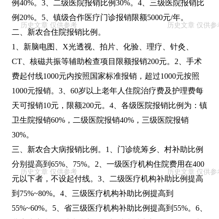
例40%。3、二级医院报销比例30%。4、三级医院报销比
例20%。5、镇级合作医疗门诊报销限额5000元/年。
二、新农合住院报销比例。
1、新脑电图、X光透视、拍片、化验、理疗、针灸、
CT、核磁共振等辅助检查项目限额报销200元。2、手术
费起付线1000元内按照国家标准报销，超过1000元按照
1000元报销。3、60岁以上老年人住院治疗费及护理费每
天可报销10元，限额200元。4、各级医院报销比例为：镇
卫生院报销60%，二级医院报销40%，三级医院报销
30%。
三、新农合大病报销比例。1、门诊统筹乡、村补助比例
分别提高到65%、75%。2、一级医疗机构住院费用在400
元以下者，不设起付线。3、二级医疗机构补助比例提高
到75%~80%。4、三级医疗机构补助比例提高到
55%~60%。5、省三级医疗机构补助比例提高到55%。6、