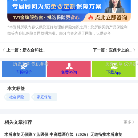
*本资料所载內容仅供您更好地理解保险知识之用；您所购买的产品保险利
益等内容以保险合同载明为准。部分内容来源于网络，仅供参考
上一篇：新农合和社...
下一篇：医保卡上的...
车险报价
免费咨询
下载App
本文标签
社会保险
家庭保险
相关文章推荐
更多
术后康复无保障？蓝医保·中高端医疗险（2026）无缝衔接术后康复