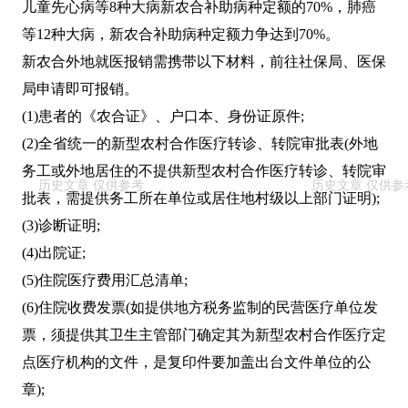
儿童先心病等8种大病新农合补助病种定额的70%，肺癌
等12种大病，新农合补助病种定额力争达到70%。
新农合外地就医报销需携带以下材料，前往社保局、医保
局申请即可报销。
(1)患者的《农合证》、户口本、身份证原件;
(2)全省统一的新型农村合作医疗转诊、转院审批表(外地
务工或外地居住的不提供新型农村合作医疗转诊、转院审
批表，需提供务工所在单位或居住地村级以上部门证明);
(3)诊断证明;
(4)出院证;
(5)住院医疗费用汇总清单;
(6)住院收费发票(如提供地方税务监制的民营医疗单位发
票，须提供其卫生主管部门确定其为新型农村合作医疗定
点医疗机构的文件，是复印件要加盖出台文件单位的公
章);