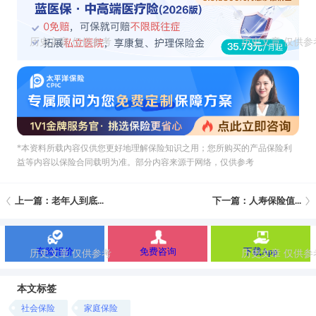
*本资料所载內容仅供您更好地理解保险知识之用；您所购买的产品保险利
益等内容以保险合同载明为准。部分内容来源于网络，仅供参考
上一篇：老年人到底...
下一篇：人寿保险值...
车险报价
免费咨询
下载App
本文标签
社会保险
家庭保险