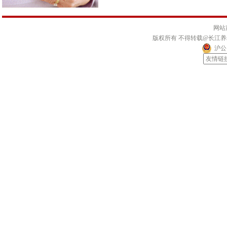
网站
版权所有 不得转载@长江
沪公网