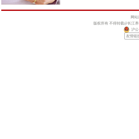
网站
版权所有 不得转载@长江
沪公网