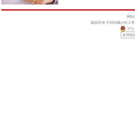
网站
版权所有 不得转载@长江
沪公网