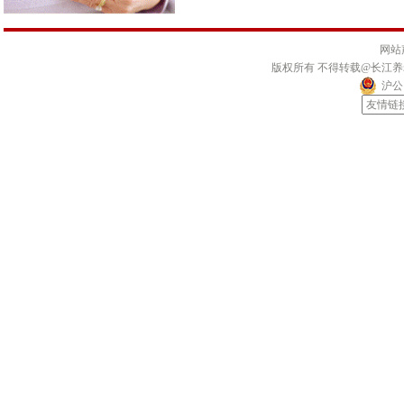
网站
版权所有 不得转载@长江
沪公网