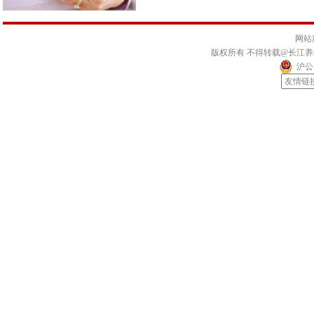
网站
版权所有 不得转载@长江
沪公网