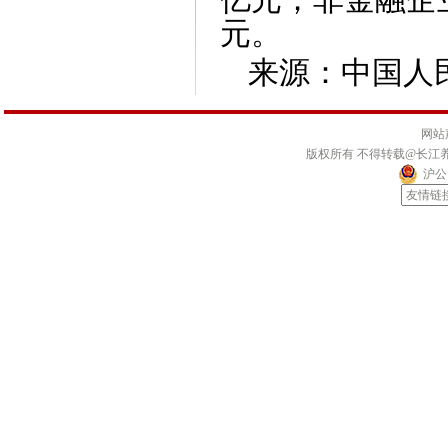
亿元；非金融企
元。
来源：中国人
网站
版权所有 不得转载@长江
沪公网