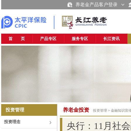
养老金产品客户登录
首 页
产品专区
服务专区
长江资讯
养老金投资
投资管理
投资管理
>
金融知识宣
投资理念
央行：11月社会