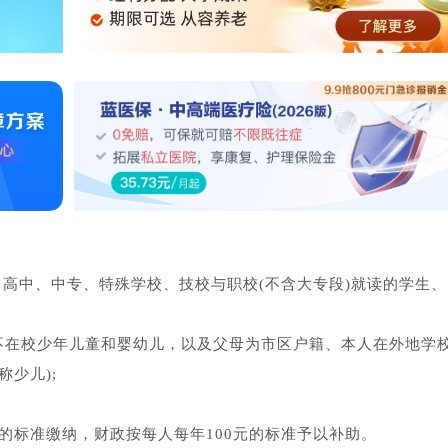
高中、中专、特殊学校、技校与职校(不含大专段)就读的学生、
的不在校少年儿童和婴幼儿，以及父母为市区户籍、本人在外地学
称少儿);
元的标准缴纳，财政按每人每年100元的标准予以补助。