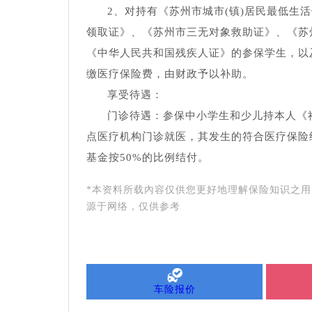
2、对持有《苏州市城市(镇)居民最低生
领取证》、《苏州市三无对象救助证》、《苏
《中华人民共和国残疾人证》的参保学生，以
缴医疗保险费，由财政予以补助。
享受待遇：
门诊待遇：参保中小学生和少儿持本人《
点医疗机构门诊就医，其发生的符合医疗保险
基金按50%的比例结付。
*本资料所载內容仅供您更好地理解保险知识之
源于网络，仅供参考
车险报价