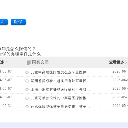
少儿
医保
报销是怎么报销的？
儿医保的办理条件是什么
更多
同类文章
查看更多
4-05-07
2026-06-
儿童中高端医疗险怎么选？蓝医保...
4-05-07
2026-06-
聪明爸妈必看！超实用有娃家庭投...
4-05-07
2026-06-
上海小朋友有哪些医疗福利可领取...
4-05-07
2026-05-
儿童可单独投保的中高端医疗险推...
1-05-31
2026-05-
什么保险能保孩子自身受伤、孩子...