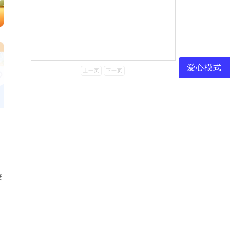
爱心模式
上一页
下一页
校