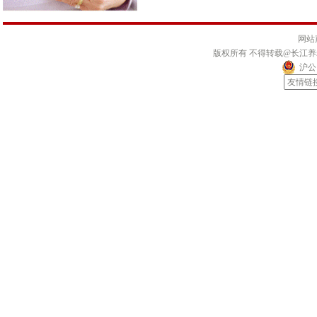
网站
版权所有 不得转载@长江
沪公网