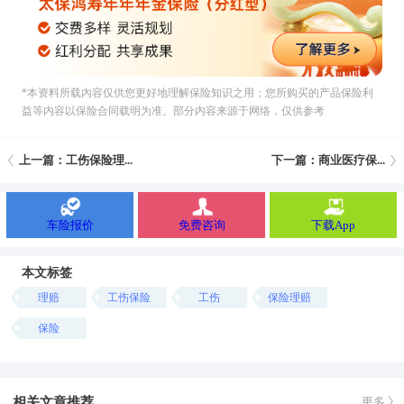
*本资料所载內容仅供您更好地理解保险知识之用；您所购买的产品保险利
益等内容以保险合同载明为准。部分内容来源于网络，仅供参考
上一篇：工伤保险理...
下一篇：商业医疗保...
车险报价
免费咨询
下载App
本文标签
理赔
工伤保险
工伤
保险理赔
保险
相关文章推荐
更多