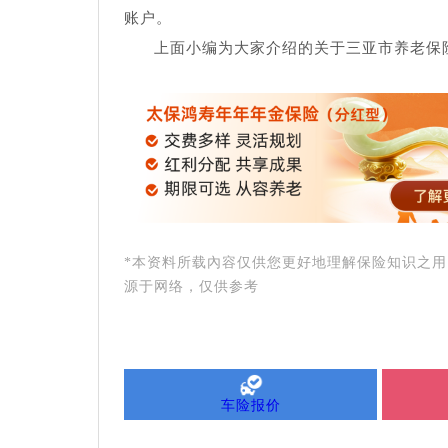
账户。
上面小编为大家介绍的关于三亚市养老保
*本资料所载內容仅供您更好地理解保险知识之
源于网络，仅供参考
车险报价