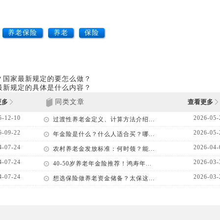
养老保险
养老
保险
？国家最新规定的要怎么做？
最新规定的具体是什么内容？
更多
同类文章
查看更多
5-12-10
2026-05-
过渡性养老金定义、计算方法介绍...
5-09-22
2026-05-
年金险是什么？什么人适合买？哪...
4-07-24
2026-04-
农村养老金发放标准：何时领？能...
4-07-24
2026-03-
40-50岁养老年金险推荐！鸿寿年...
4-07-24
2026-03-
想选保险做养老资金储备？太保这...