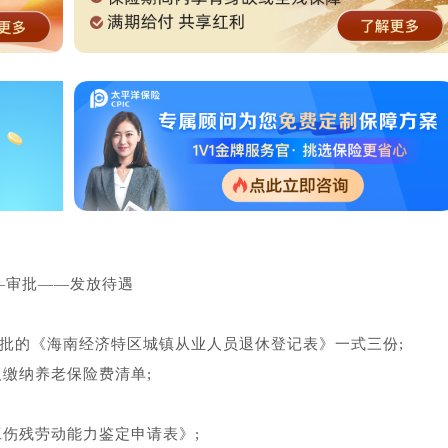
―审批――发放待遇
审批的《海南经济特区城镇从业人员退休登记表》一式三份;
缴纳养老保险费清单;
伤残劳动能力鉴定申请表》;