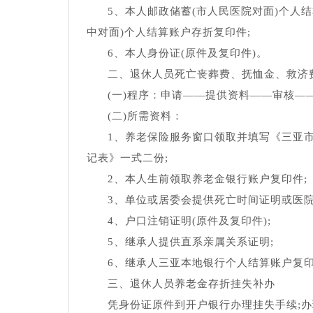
5、本人邮政储蓄(市人民医院对面)个人
中对面)个人结算账户存折复印件;
6、本人身份证(原件及复印件)。
二、退休人员死亡丧葬费、抚恤金、救济
(一)程序：申请――提供资料――审核―
(二)所需资料：
1、养老保险服务窗口领取并填写《三亚
记表》一式二份;
2、本人生前领取养老金银行账户复印件;
3、单位或居委会提供死亡时间证明或医院
4、户口注销证明(原件及复印件);
5、继承人提供直系亲属关系证明;
6、继承人三亚本地银行个人结算账户复
三、退休人员养老金存折挂失补办
凭身份证原件到开户银行办理挂失手续;