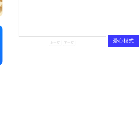
爱心模式
上一页
下一页