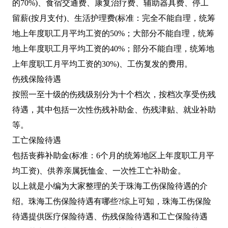
的70%)、食宿交通费、康复治疗费、辅助器具费、停工
留薪(按月支付)、生活护理费(标准：完全不能自理，统筹
地上年度职工月平均工资的50%；大部分不能自理，统筹
地上年度职工月平均工资的40%；部分不能自理，统筹地
上年度职工月平均工资的30%)、工伤复发的费用。
伤残保险待遇
按照一至十级的伤残级别分为十个档次，按档次享受伤残
待遇，其中包括一次性伤残补助金、伤残津贴、就业补助
等。
工亡保险待遇
包括丧葬补助金(标准：6个月的统筹地区上年度职工月平
均工资)、供养亲属抚恤金、一次性工亡补助金。
以上就是小编为大家整理的关于珠海工伤保险待遇的介
绍。珠海工伤保险待遇有哪些?综上可知，珠海工伤保险
待遇提供医疗保险待遇、伤残保险待遇和工亡保险待遇