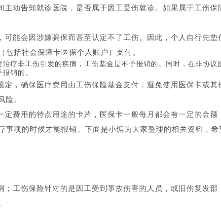
间主动告知就诊医院，是否属于因工受伤就诊。如果属于工伤保
，可能会因涉嫌骗保而甚至认定不了工伤。因此，个人自行先垫
（包括社会保障卡医保个人账户）支付。
时治疗非工伤引发的疾病，工伤基金是不予报销的。同时，在非协议
予报销的。
规定，确保医疗费用由工伤保险基金支付，避免使用医保卡或其
风险。
一定费用的特点用途的卡片，医保卡一般每月都会有一定的金额
疗事项的时候才能报销。下面是小编为大家整理的相关资料，希
例；工伤保险针对的是因工受到事故伤害的人员，或旧伤复发部
。