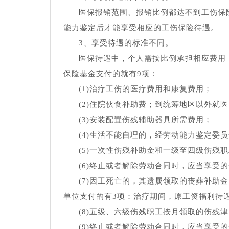
医保报销范围、报销比例都达不到工伤保
能力鉴定后才能享受相应的工伤保险待遇。
3、享受待遇的标准不同。
医保待遇中，个人需按比例承担相应费用
保险基金支付的就有9项：
(1)治疗工伤的医疗费用和康复费用；
(2)住院伙食补助费；到统筹地区以外就
(3)安装配置伤残辅助器具所需费用；
(4)生活不能自理的，经劳动能力鉴定委
(5)一次性伤残补助金和一级至四级伤残
(6)终止或者解除劳动合同时，应当享受
(7)因工死亡的，其遗属领取的丧葬补助
单位支付的有3项：治疗期间，原工资福利待
(8)五级、六级伤残职工按月领取的伤残
(9)终止或者解除劳动合同时，应当享受