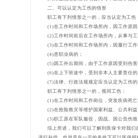
二、可以认定为工伤的情形
职工有下列情形之一的，应当认定为工伤
(1)在工作时间和工作场所内，因工作原
(2)工作时间前后在工作场所内，从事与
(3)在工作时间和工作场所内，因履行工
(4)患职业病的；
(5)因工外出期间，由于工作原因受到伤
(6)在上下班途中，受到非本人主要责任
(7)法律、行政法规规定应当认定为工伤
职工有下列情形之一的，视同工伤：
(1)在工作时间和工作岗位，突发疾病死
(2)在抢险救灾等维护国家利益、公共利
(3)职工原在军队服役，因战、因公负伤
综上所述，我们可以了解到医保卡对我们
进行补偿，也就是在一定的条件下可以医保报