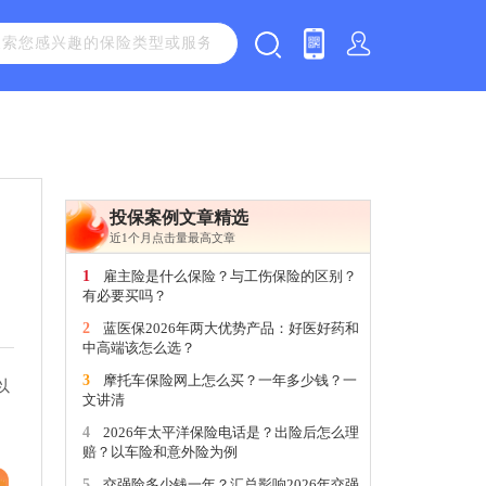
投保案例文章精选
，
近1个月点击量最高文章
1
雇主险是什么保险？与工伤保险的区别？
有必要买吗？
2
蓝医保2026年两大优势产品：好医好药和
中高端该怎么选？
3
摩托车保险网上怎么买？一年多少钱？一
以
文讲清
4
2026年太平洋保险电话是？出险后怎么理
赔？以车险和意外险为例
5
交强险多少钱一年？汇总影响2026年交强