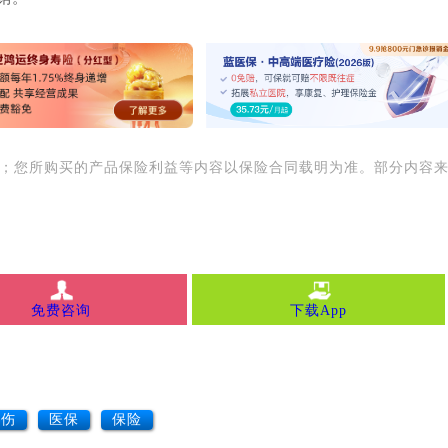
用；您所购买的产品保险利益等内容以保险合同载明为准。部分内容
免费咨询
下载App
工伤
医保
保险