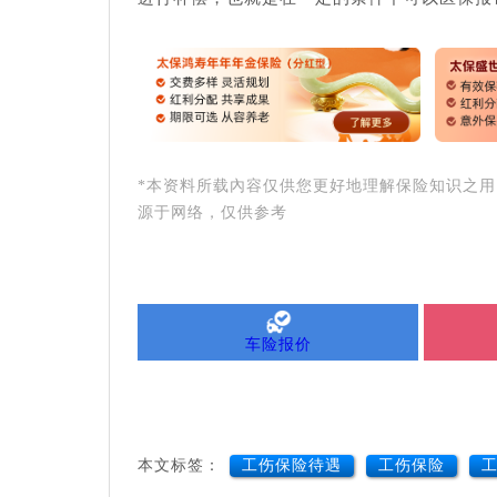
*本资料所载內容仅供您更好地理解保险知识之
源于网络，仅供参考
车险报价
本文标签：
工伤保险待遇
工伤保险