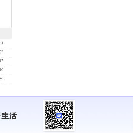
21
22
17
10
30