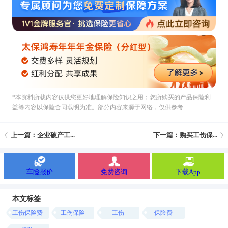
*本资料所载內容仅供您更好地理解保险知识之用；您所购买的产品保险利
益等内容以保险合同载明为准。部分内容来源于网络，仅供参考
上一篇：企业破产工...
下一篇：购买工伤保...
车险报价
免费咨询
下载App
本文标签
工伤保险费
工伤保险
工伤
保险费