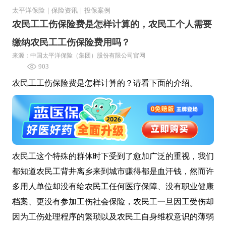
太平洋保险
｜
保险资讯
｜
投保案例
农民工工伤保险费是怎样计算的，农民工个人需要
缴纳农民工工伤保险费用吗？
来源：中国太平洋保险（集团）股份有限公司官网
903
农民工工伤保险费是怎样计算的？请看下面的介绍。
农民工这个特殊的群体时下受到了愈加广泛的重视，我们
都知道农民工背井离乡来到城市赚得都是血汗钱，然而许
多用人单位却没有给农民工任何医疗保障、没有职业健康
档案、更没有参加工伤社会保险，农民工一旦因工受伤却
因为工伤处理程序的繁琐以及农民工自身维权意识的薄弱