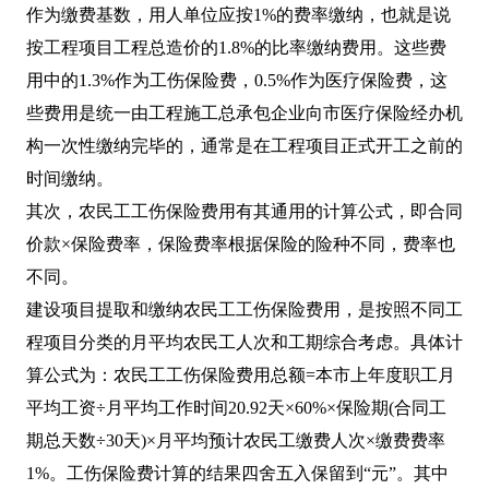
作为缴费基数，用人单位应按1%的费率缴纳，也就是说
按工程项目工程总造价的1.8%的比率缴纳费用。这些费
用中的1.3%作为工伤保险费，0.5%作为医疗保险费，这
些费用是统一由工程施工总承包企业向市医疗保险经办机
构一次性缴纳完毕的，通常是在工程项目正式开工之前的
时间缴纳。
其次，农民工工伤保险费用有其通用的计算公式，即合同
价款×保险费率，保险费率根据保险的险种不同，费率也
不同。
建设项目提取和缴纳农民工工伤保险费用，是按照不同工
程项目分类的月平均农民工人次和工期综合考虑。具体计
算公式为：农民工工伤保险费用总额=本市上年度职工月
平均工资÷月平均工作时间20.92天×60%×保险期(合同工
期总天数÷30天)×月平均预计农民工缴费人次×缴费费率
1%。工伤保险费计算的结果四舍五入保留到“元”。其中