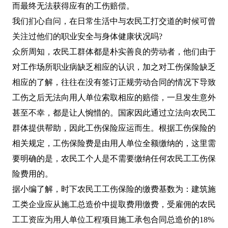
而最终无法获得应有的工伤赔偿。
我们扪心自问，在日常生活中与农民工打交道的时候可曾
关注过他们的职业安全与身体健康状况吗?
众所周知，农民工群体都是朴实善良的劳动者，他们由于
对工作场所职业病缺乏相应的认识，加之对工伤保险缺乏
相应的了解，往往在没有签订正规劳动合同的情况下导致
工伤之后无法向用人单位索取相应的赔偿，一旦发生意外
甚至不幸，都是让人惋惜的。国家因此通过立法向农民工
群体提供帮助，因此工伤保险应运而生。根据工伤保险的
相关规定，工伤保险费是由用人单位全额缴纳的，这里需
要明确的是，农民工个人是不需要缴纳任何农民工工伤保
险费用的。
据小编了解，时下农民工工伤保险的缴费基数为：建筑施
工类企业应从施工总造价中提取费用缴费，受雇佣的农民
工工资应为用人单位工程项目施工承包合同总造价的18%