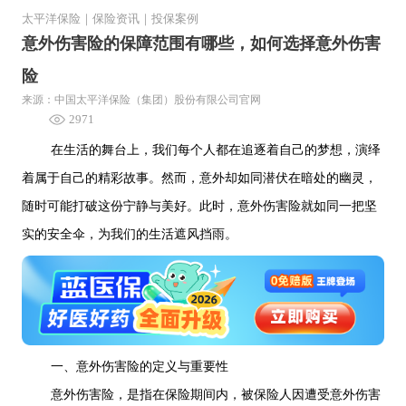
太平洋保险
｜
保险资讯
｜
投保案例
意外伤害险的保障范围有哪些，如何选择意外伤害
险
来源：中国太平洋保险（集团）股份有限公司官网
2971
在生活的舞台上，我们每个人都在追逐着自己的梦想，演绎
着属于自己的精彩故事。然而，意外却如同潜伏在暗处的幽灵，
随时可能打破这份宁静与美好。此时，意外伤害险就如同一把坚
实的安全伞，为我们的生活遮风挡雨。
一、意外伤害险的定义与重要性
意外伤害险，是指在保险期间内，被保险人因遭受意外伤害