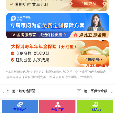
*本资料所载內容仅供您更好地理解保险知识之用；您所购买的产品保险利
益等内容以保险合同载明为准。部分内容来源于网络，仅供参考
上一篇：如何选择适...
下一篇：医保卡余额...
车险报价
免费咨询
下载App