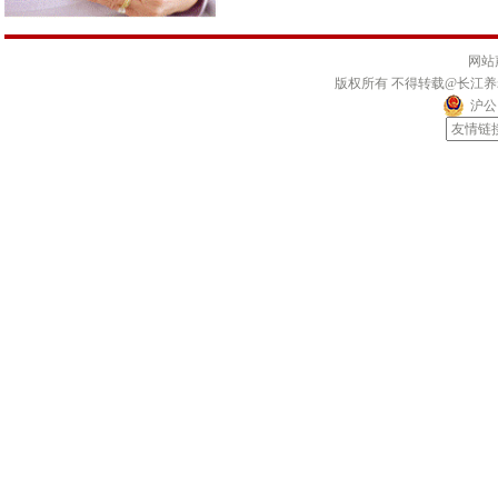
网站
版权所有 不得转载@长江
沪公网